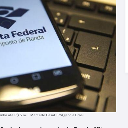
nha até R$ 5 mil | Marcello Casal JR/Agência Brasil