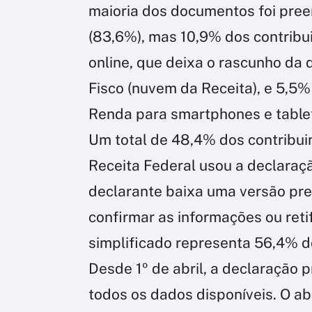
maioria dos documentos foi pre
(83,6%), mas 10,9% dos contribu
online, que deixa o rascunho da
Fisco (nuvem da Receita), e 5,5
Renda para smartphones e table
Um total de 48,4% dos contribu
Receita Federal usou a declaraç
declarante baixa uma versão pr
confirmar as informações ou reti
simplificado representa 56,4% d
Desde 1º de abril, a declaração
todos os dados disponíveis. O a