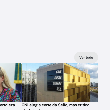
Ver tudo
ortaleza
CNI elogia corte da Selic, mas critica