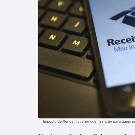
Imposto de Renda: governo quer isenção para quem ga