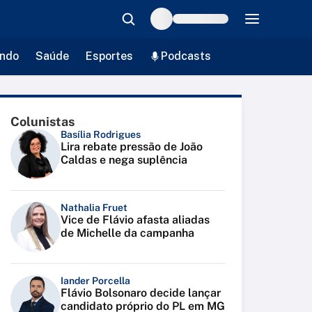
ndo
Saúde
Esportes
Podcasts
Colunistas
Basília Rodrigues
Lira rebate pressão de João
Caldas e nega suplência
Nathalia Fruet
Vice de Flávio afasta aliadas
de Michelle da campanha
Iander Porcella
Flávio Bolsonaro decide lançar
candidato próprio do PL em MG