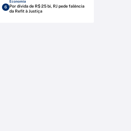
Economia
Por dívida de R$ 25 bi, RJ pede falência
6
da Refit à Justiça