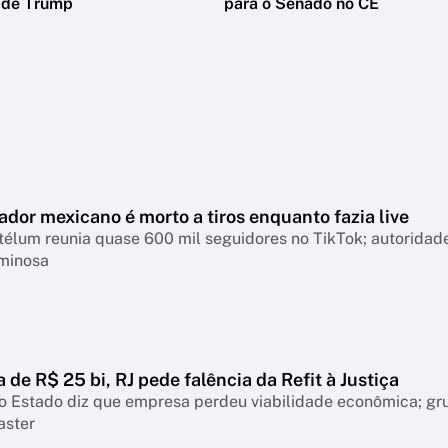
o de Trump
para o Senado no CE
ador mexicano é morto a tiros enquanto fazia live
télum reunia quase 600 mil seguidores no TikTok; autoridad
iminosa
a de R$ 25 bi, RJ pede falência da Refit à Justiça
o Estado diz que empresa perdeu viabilidade econômica; gr
aster