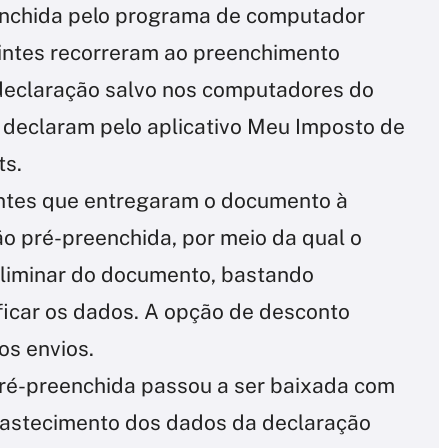
enchida pelo programa de computador
intes recorreram ao preenchimento
 declaração salvo nos computadores do
% declaram pelo aplicativo Meu Imposto de
ts.
intes que entregaram o documento à
ão pré-preenchida, por meio da qual o
eliminar do documento, bastando
ficar os dados. A opção de desconto
os envios.
 pré-preenchida passou a ser baixada com
bastecimento dos dados da declaração