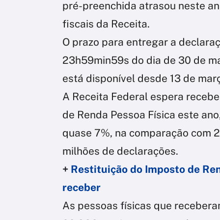
pré-preenchida atrasou neste an
fiscais da Receita.
O prazo para entregar a declara
23h59min59s do dia de 30 de ma
está disponível desde 13 de ma
A Receita Federal espera recebe
de Renda Pessoa Física este ano
quase 7%, na comparação com 2
milhões de declarações.
+
Restituição do Imposto de Ren
receber
As pessoas físicas que recebera