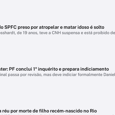
o SPFC preso por atropelar e matar idoso é solto
sshardt, de 19 anos, teve a CNH suspensa e está proibido de 
er: PF conclui 1º inquérito e prepara indiciamento
final passa por revisão, mas deve indiciar formalmente Danie
a réu por morte de filho recém-nascido no Rio