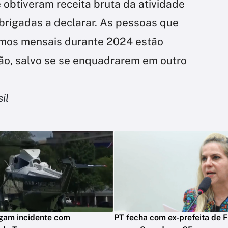
obtiveram receita bruta da atividade
brigadas a declarar. As pessoas que
imos mensais durante 2024 estão
ão, salvo se se enquadrarem em outro
il
igam incidente com
PT fecha com ex-prefeita de F