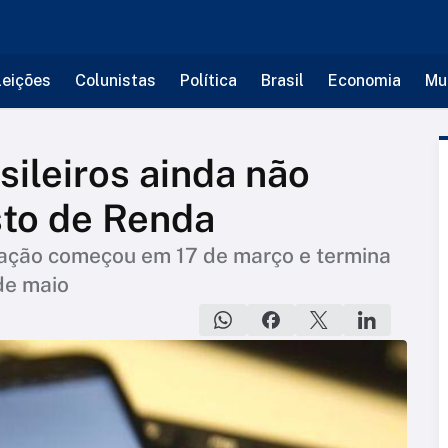
leições
Colunistas
Política
Brasil
Economia
Mu
sileiros ainda não
sto de Renda
ração começou em 17 de março e termina
de maio