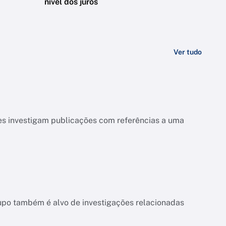
nível dos juros
Ver tudo
es investigam publicações com referências a uma
upo também é alvo de investigações relacionadas