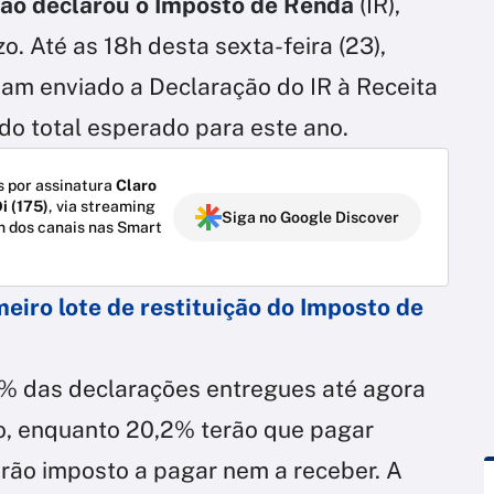
ão declarou o Imposto de Renda
(IR),
. Até as 18h desta sexta-feira (23),
ham enviado a Declaração do IR à Receita
do total esperado para este ano.
 por assinatura
Claro
i (175)
, via streaming
Siga no Google Discover
m dos canais nas Smart
meiro lote de restituição do Imposto de
6% das declarações entregues até agora
ção, enquanto 20,2% terão que pagar
rão imposto a pagar nem a receber. A