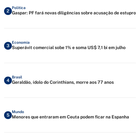
Política
2
Gaspar: PF fará novas diligências sobre acusação de estupro
Economia
3
Superávit comercial sobe 1% e soma US$ 7,1 bi em julho
Brasil
4
Geraldão, ídolo do Corinthians, morre aos 77 anos
Mundo
5
Menores que entraram em Ceuta podem ficar na Espanha