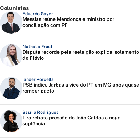
Colunistas
Eduardo Gayer
Messias reúne Mendonça e ministro por
conciliação com PF
Nathalia Fruet
Disputa recorde pela reeleição explica isolamento
de Flávio
Iander Porcella
PSB indica Jarbas a vice do PT em MG após quase
romper pacto
Basília Rodrigues
Lira rebate pressão de João Caldas e nega
suplência