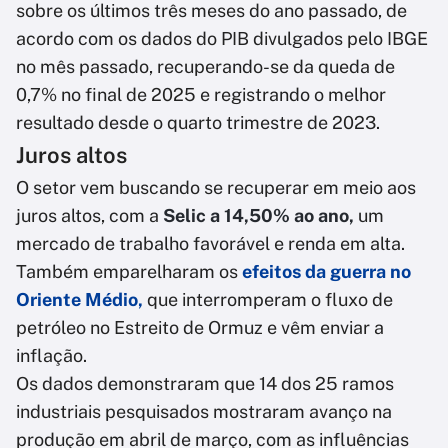
sobre os últimos três meses do ano passado, de
acordo com os dados do PIB divulgados pelo IBGE
no mês passado, recuperando-se da queda de
0,7% no final de 2025 e registrando o melhor
resultado desde o quarto trimestre de 2023.
Juros altos
O setor vem buscando se recuperar em meio aos
juros altos, com a
Selic a 14,50% ao ano,
um
mercado de trabalho favorável e renda em alta.
Também emparelharam os
efeitos da guerra no
Oriente Médio
,
que interromperam o fluxo de
petróleo no Estreito de Ormuz e vêm enviar a
inflação.
Os dados demonstraram que 14 dos 25 ramos
industriais pesquisados ​​mostraram avanço na
produção em abril de março, com as influências