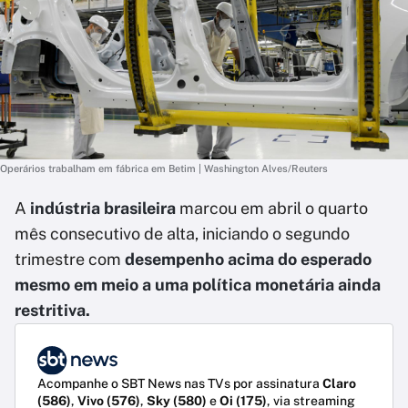
Operários trabalham em fábrica em Betim | Washington Alves/Reuters
A
indústria brasileira
marcou em abril o quarto
mês consecutivo de alta, iniciando o segundo
trimestre com
desempenho acima do esperado
mesmo em meio a uma política monetária ainda
restritiva.
Acompanhe o SBT News nas TVs por assinatura
Claro
(586)
,
Vivo (576)
,
Sky (580)
e
Oi (175)
, via streaming