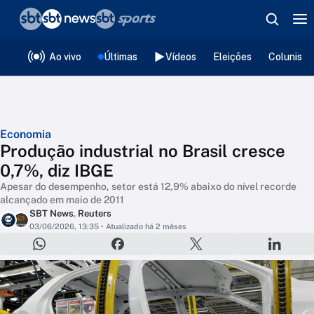
❮
voltar
Editorias
Ao vivo
Últimas
Vídeos
Eleições
Colunista
Economia
Produção industrial no Brasil cresce
0,7%, diz IBGE
Apesar do desempenho, setor está 12,9% abaixo do nível recorde
alcançado em maio de 2011
SBT News
,
Reuters
03/06/2026, 13:35
• Atualizado há 2 mêses