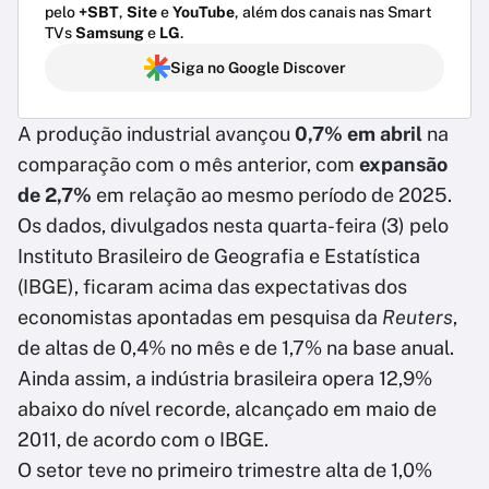
pelo
+SBT
,
Site
e
YouTube
, além dos canais nas Smart
TVs
Samsung
e
LG
.
Siga no Google Discover
A produção industrial avançou
0,7% em abril
na
comparação com o mês anterior, com
expansão
de 2,7%
em relação ao mesmo período de 2025.
Os dados, divulgados nesta quarta-feira (3) pelo
Instituto Brasileiro de Geografia e Estatística
(IBGE), ficaram acima das expectativas dos
economistas apontadas em pesquisa da
Reuters
,
de altas de 0,4% no mês e de 1,7% na base anual.
Ainda assim, a indústria brasileira opera 12,9%
abaixo do nível recorde, alcançado em maio de
2011, de acordo com o IBGE.
O setor teve no primeiro trimestre alta de 1,0%