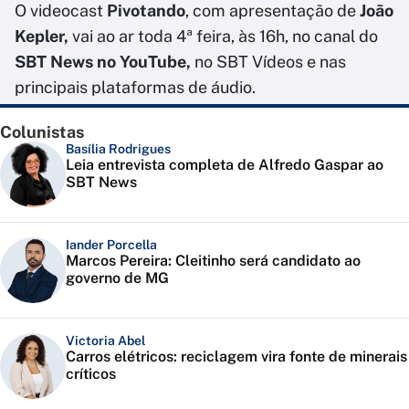
O videocast
Pivotando
, com apresentação de
João
Kepler,
vai ao ar toda 4ª feira, às 16h, no canal do
SBT News no YouTube,
no SBT Vídeos e nas
principais plataformas de áudio.
Colunistas
Basília Rodrigues
Leia entrevista completa de Alfredo Gaspar ao
SBT News
Iander Porcella
Marcos Pereira: Cleitinho será candidato ao
governo de MG
Victoria Abel
Carros elétricos: reciclagem vira fonte de minerais
críticos