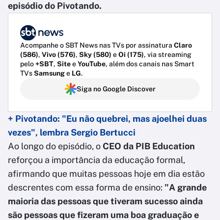
episódio do Pivotando.
Acompanhe o SBT News nas TVs por assinatura
Claro
(586)
,
Vivo (576)
,
Sky (580)
e
Oi (175)
, via streaming
pelo
+SBT
,
Site
e
YouTube
, além dos canais nas Smart
TVs
Samsung
e
LG
.
Siga no Google Discover
+ Pivotando: "Eu não quebrei, mas ajoelhei duas
vezes", lembra Sergio Bertucci
Ao longo do episódio, o
CEO da PIB Education
reforçou a importância da educação formal,
afirmando que muitas pessoas hoje em dia estão
descrentes com essa forma de ensino:
"A grande
maioria das pessoas que tiveram sucesso ainda
são pessoas que fizeram uma boa graduação e