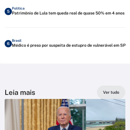
Política
5
Patrimônio de Lula tem queda real de quase 50% em 4 anos
Brasil
6
Médico é preso por suspeita de estupro de vulnerável em SP
Leia mais
Ver tudo