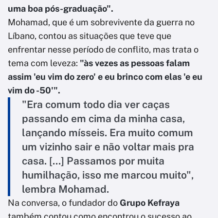
uma boa pós-graduação".
Mohamad, que é um sobrevivente da guerra no
Líbano, contou as situações que teve que
enfrentar nesse período de conflito, mas trata o
tema com leveza:
"às vezes as pessoas falam
assim 'eu vim do zero' e eu brinco com elas 'e eu
vim do -50'".
"Era comum todo dia ver caças
passando em cima da minha casa,
lançando mísseis. Era muito comum
um vizinho sair e não voltar mais pra
casa. [...] Passamos por muita
humilhação, isso me marcou muito",
lembra Mohamad.
Na conversa, o fundador do
Grupo Kefraya
também contou como encontrou o sucesso ao