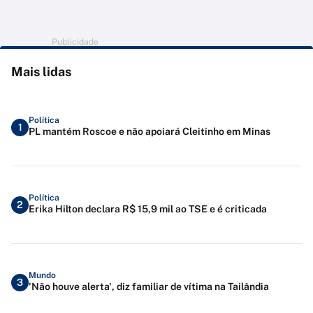
Publicidade
Mais lidas
Política
1
PL mantém Roscoe e não apoiará Cleitinho em Minas
Política
2
Erika Hilton declara R$ 15,9 mil ao TSE e é criticada
Mundo
3
'Não houve alerta', diz familiar de vítima na Tailândia