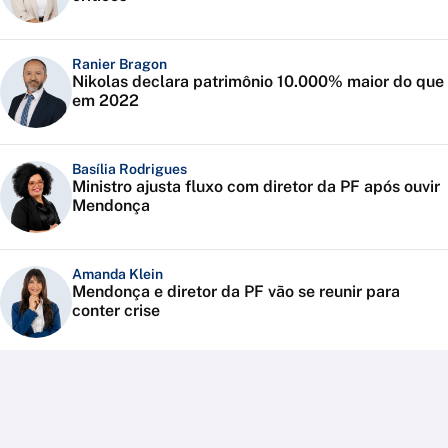
Ranier Bragon
Nikolas declara patrimônio 10.000% maior do que
em 2022
Basília Rodrigues
Ministro ajusta fluxo com diretor da PF após ouvir
Mendonça
Amanda Klein
Mendonça e diretor da PF vão se reunir para
conter crise