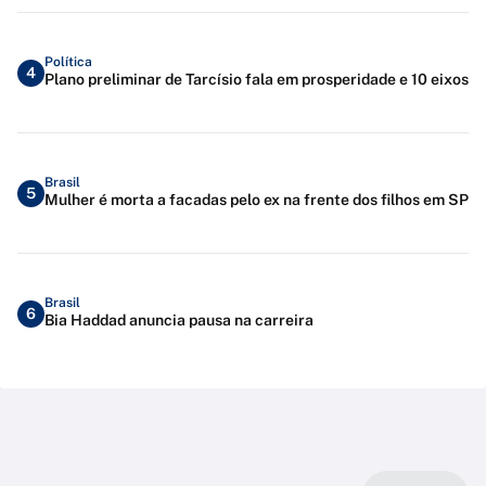
Política
4
Plano preliminar de Tarcísio fala em prosperidade e 10 eixos
Brasil
5
Mulher é morta a facadas pelo ex na frente dos filhos em SP
Brasil
6
Bia Haddad anuncia pausa na carreira