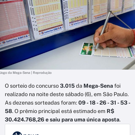
Jogo da Mega-Sena | Reprodução
O sorteio do concurso
3.015
da
Mega-Sena
foi
realizado na noite deste sábado (6), em São Paulo.
As dezenas sorteadas foram:
09 - 18 - 26 - 31 - 53 -
58
. O prêmio principal está estimado em
R$
30.424.768,26 e saiu para uma única aposta
.