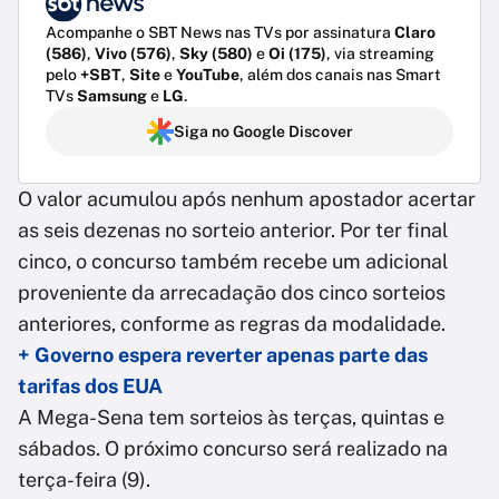
Acompanhe o SBT News nas TVs por assinatura
Claro
(586)
,
Vivo (576)
,
Sky (580)
e
Oi (175)
, via streaming
pelo
+SBT
,
Site
e
YouTube
, além dos canais nas Smart
TVs
Samsung
e
LG
.
Siga no Google Discover
O valor acumulou após nenhum apostador acertar
as seis dezenas no sorteio anterior. Por ter final
cinco, o concurso também recebe um adicional
proveniente da arrecadação dos cinco sorteios
anteriores, conforme as regras da modalidade.
+ Governo espera reverter apenas parte das
tarifas dos EUA
A Mega-Sena tem sorteios às terças, quintas e
sábados. O próximo concurso será realizado na
terça-feira (9).