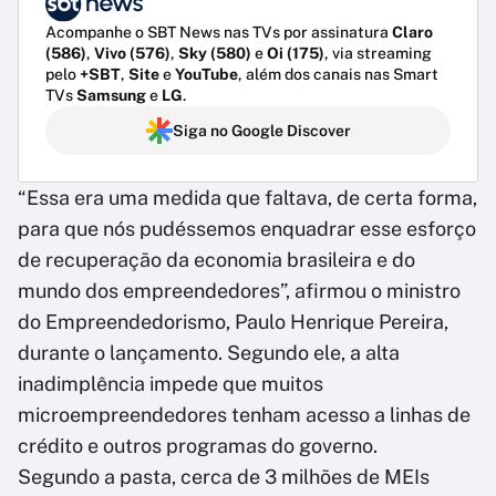
Acompanhe o SBT News nas TVs por assinatura
Claro
(586)
,
Vivo (576)
,
Sky (580)
e
Oi (175)
, via streaming
pelo
+SBT
,
Site
e
YouTube
, além dos canais nas Smart
TVs
Samsung
e
LG
.
Siga no Google Discover
“Essa era uma medida que faltava, de certa forma,
para que nós pudéssemos enquadrar esse esforço
de recuperação da economia brasileira e do
mundo dos empreendedores”, afirmou o ministro
do Empreendedorismo, Paulo Henrique Pereira,
durante o lançamento. Segundo ele, a alta
inadimplência impede que muitos
microempreendedores tenham acesso a linhas de
crédito e outros programas do governo.
Segundo a pasta, cerca de 3 milhões de MEIs