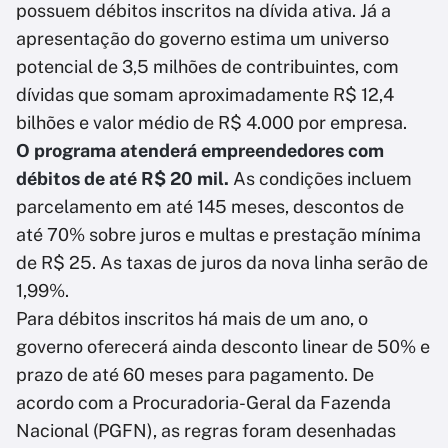
possuem débitos inscritos na dívida ativa. Já a
apresentação do governo estima um universo
potencial de 3,5 milhões de contribuintes, com
dívidas que somam aproximadamente R$ 12,4
bilhões e valor médio de R$ 4.000 por empresa.
O programa atenderá empreendedores com
débitos de até R$ 20 mil.
As condições incluem
parcelamento em até 145 meses, descontos de
até 70% sobre juros e multas e prestação mínima
de R$ 25. As taxas de juros da nova linha serão de
1,99%.
Para débitos inscritos há mais de um ano, o
governo oferecerá ainda desconto linear de 50% e
prazo de até 60 meses para pagamento. De
acordo com a Procuradoria-Geral da Fazenda
Nacional (PGFN), as regras foram desenhadas