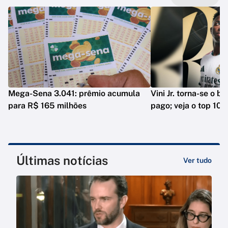
Mega-Sena 3.041: prêmio acumula
Vini Jr. torna-se o b
para R$ 165 milhões
pago; veja o top 10
Últimas notícias
Ver tudo