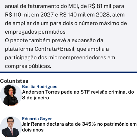
anual de faturamento do MEI, de R$ 81 mil para
R$ 110 mil em 2027 e R$ 140 mil em 2028, além
de ampliar de um para dois o número máximo de
empregados permitidos.
O pacote também prevê a expansão da
plataforma Contrata+Brasil, que amplia a
participação dos microempreendedores em
compras públicas.
Colunistas
Basília Rodrigues
Anderson Torres pede ao STF revisão criminal do
8 de janeiro
Eduardo Gayer
Jair Renan declara alta de 345% no patrimônio em
dois anos