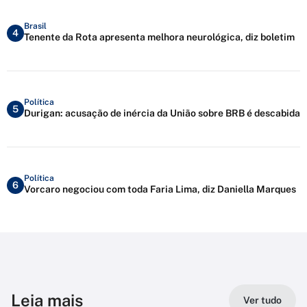
Brasil
4
Tenente da Rota apresenta melhora neurológica, diz boletim
Política
5
Durigan: acusação de inércia da União sobre BRB é descabida
Política
6
Vorcaro negociou com toda Faria Lima, diz Daniella Marques
Leia mais
Ver tudo