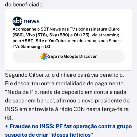
do beneficiado.
Acompanhe o SBT News nas TVs por assinatura
Claro
(586)
,
Vivo (576)
,
Sky (580)
e
Oi (175)
, via streaming
pelo
+SBT
,
Site
e
YouTube
, além dos canais nas Smart
TVs
Samsung
e
LG
.
Siga no Google Discover
Segundo Gilberto, o dinheiro cairá via benefício.
Ele descartou outra modalidade de pagamento.
"Nada de Pix, nada de depósito em conta e nada
de sacar em banco”, afirmou o novo presidente do
INSS em entrevista à rádio CBN nesta terça-feira
(6).
+ Fraudes no INSS: PF faz operação contra grupo
suspeito de criar "idosos fictícios"