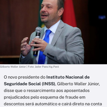
Gilberto Waller Júnior | Foto: Jader Paes/Ag.Pará
O novo presidente do
Instituto Nacional de
Seguridade Social (INSS)
, Gilberto Waller Júnior,
disse que o ressarcimento aos aposentados
prejudicados pelo esquema de fraude em
descontos será automático e cairá direto na conta