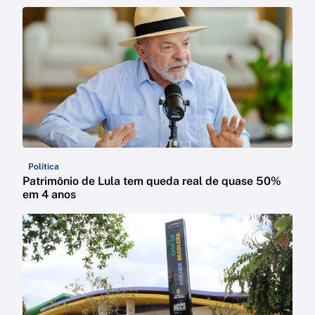
Política
Patrimônio de Lula tem queda real de quase 50%
em 4 anos