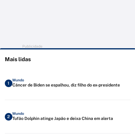
Publicidade
Mais lidas
Mundo
1
Câncer de Biden se espalhou, diz filho do ex-presidente
Mundo
2
Tufão Dolphin atinge Japão e deixa China em alerta