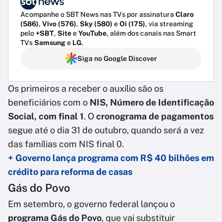
Acompanhe o SBT News nas TVs por assinatura
Claro
(586)
,
Vivo (576)
,
Sky (580)
e
Oi (175)
, via streaming
pelo
+SBT
,
Site
e
YouTube
, além dos canais nas Smart
TVs
Samsung
e
LG
.
Siga no Google Discover
Os primeiros a receber o auxílio são os
beneficiários com o
NIS, Número de Identificação
Social, com final 1
. O
cronograma de pagamentos
segue até o dia 31 de outubro, quando será a vez
das famílias com NIS final 0.
+ Governo lança programa com R$ 40 bilhões em
crédito para reforma de casas
Gás do Povo
Em setembro, o governo federal lançou o
programa Gás do Povo
, que vai substituir