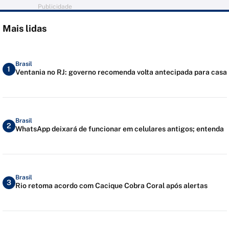
Publicidade
Mais lidas
Brasil
1
Ventania no RJ: governo recomenda volta antecipada para casa
Brasil
2
WhatsApp deixará de funcionar em celulares antigos; entenda
Brasil
3
Rio retoma acordo com Cacique Cobra Coral após alertas