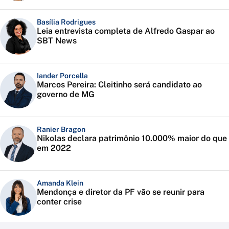
Basília Rodrigues
Leia entrevista completa de Alfredo Gaspar ao
SBT News
Iander Porcella
Marcos Pereira: Cleitinho será candidato ao
governo de MG
Ranier Bragon
Nikolas declara patrimônio 10.000% maior do que
em 2022
Amanda Klein
Mendonça e diretor da PF vão se reunir para
conter crise