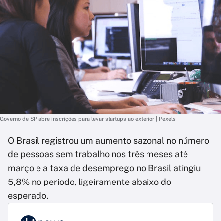
Governo de SP abre inscrições para levar startups ao exterior | Pexels
O Brasil registrou um aumento sazonal no número
de pessoas sem trabalho nos três meses até
março e a taxa de desemprego no Brasil atingiu
5,8% no período, ligeiramente abaixo do
esperado.