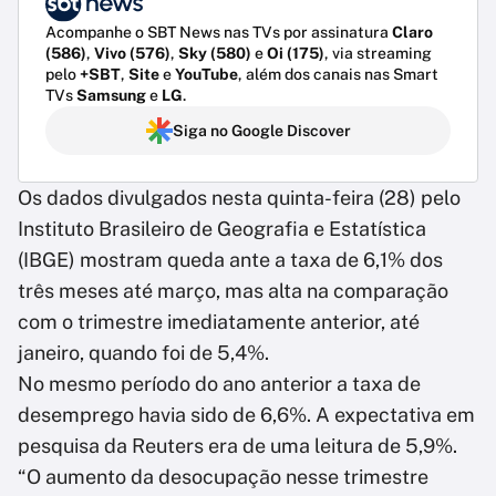
Acompanhe o SBT News nas TVs por assinatura
Claro
(586)
,
Vivo (576)
,
Sky (580)
e
Oi (175)
, via streaming
pelo
+SBT
,
Site
e
YouTube
, além dos canais nas Smart
TVs
Samsung
e
LG
.
Siga no Google Discover
Os dados divulgados nesta quinta-feira (28) pelo
Instituto Brasileiro de Geografia e Estatística
(IBGE) mostram queda ante a taxa de 6,1% dos
três meses até março, mas alta na comparação
com o trimestre imediatamente anterior, até
janeiro, quando foi de 5,4%.
No mesmo período do ano anterior a taxa de
desemprego havia sido de 6,6%. A expectativa em
pesquisa da Reuters era de uma leitura de 5,9%.
“O aumento da desocupação nesse trimestre