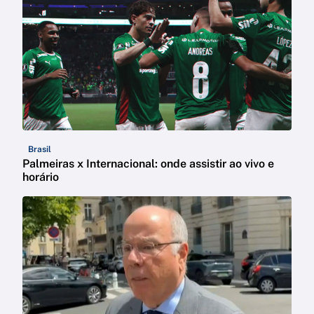
Brasil
Palmeiras x Internacional: onde assistir ao vivo e
horário