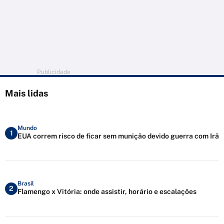
Publicidade
Mais lidas
Mundo
1
EUA correm risco de ficar sem munição devido guerra com Irã
Brasil
2
Flamengo x Vitória: onde assistir, horário e escalações