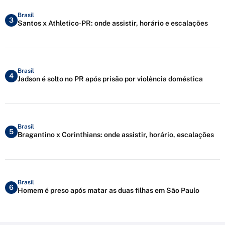
Brasil
3
Santos x Athletico-PR: onde assistir, horário e escalações
Brasil
4
Jadson é solto no PR após prisão por violência doméstica
Brasil
5
Bragantino x Corinthians: onde assistir, horário, escalações
Brasil
6
Homem é preso após matar as duas filhas em São Paulo