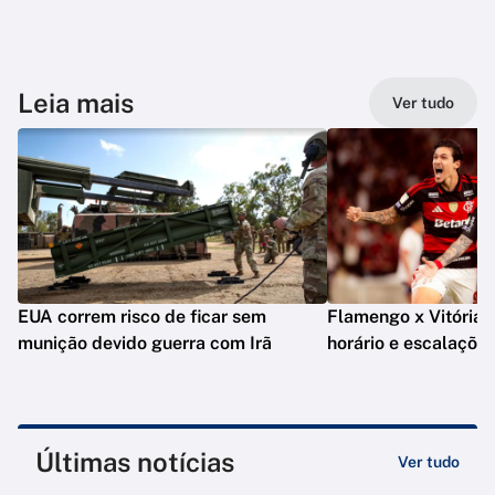
Leia mais
Ver tudo
EUA correm risco de ficar sem
Flamengo x Vitória: o
munição devido guerra com Irã
horário e escalaçõe
Últimas notícias
Ver tudo