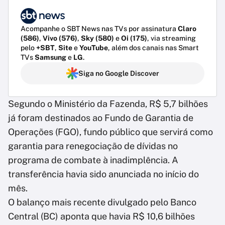
Acompanhe o SBT News nas TVs por assinatura
Claro
(586)
,
Vivo (576)
,
Sky (580)
e
Oi (175)
, via streaming
pelo
+SBT
,
Site
e
YouTube
, além dos canais nas Smart
TVs
Samsung
e
LG
.
Siga no Google Discover
Segundo o Ministério da Fazenda, R$ 5,7 bilhões
já foram destinados ao Fundo de Garantia de
Operações (FGO), fundo público que servirá como
garantia para renegociação de dívidas no
programa de combate à inadimplência. A
transferência havia sido anunciada no início do
mês.
O balanço mais recente divulgado pelo Banco
Central (BC) aponta que havia R$ 10,6 bilhões