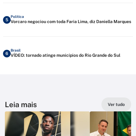
Política
5
Vorcaro negociou com toda Faria Lima, diz Daniella Marques
Brasil
6
VÍDEO: tornado atinge municípios do Rio Grande do Sul
Leia mais
Ver tudo