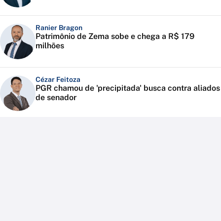
Ranier Bragon
Patrimônio de Zema sobe e chega a R$ 179
milhões
Cézar Feitoza
PGR chamou de 'precipitada' busca contra aliados
de senador