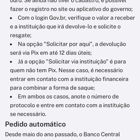
ouro. Se ainda não tiver o cadastro, é possível
fazer o registro no site ou aplicativo do governo;
Com o login Gov.br, verifique o valor a receber
e a instituição que irá devolve-lo e solicite o
resgate;
Na opção "Solicitar por aqui", a devolução
será via Pix em até 12 dias úteis;
Já a opção "Solicitar via instituição" é para
quem não tem Pix. Nesse caso, é necessário
entrar em contato com a instituição financeira
para combinar a forma de saque;
Em ambos os casos, anote o número de
protocolo e entre em contato com a instituição
se necessário.
Pedido automático
Desde maio do ano passado, o Banco Central