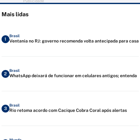
Publicidade
Mais lidas
Brasil
1
Ventania no RJ: governo recomenda volta antecipada para casa
Brasil
2
WhatsApp deixará de funcionar em celulares antigos; entenda
Brasil
3
Rio retoma acordo com Cacique Cobra Coral após alertas
Mundo