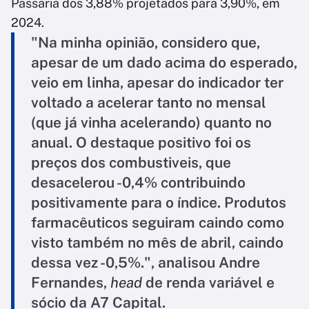
Passaria dos 3,88% projetados para 3,90%, em
2024.
"Na minha opinião, considero que,
apesar de um dado acima do esperado,
veio em linha, apesar do indicador ter
voltado a acelerar tanto no mensal
(que já vinha acelerando) quanto no
anual. O destaque positivo foi os
preços dos combustiveis, que
desacelerou -0,4% contribuindo
positivamente para o índice. Produtos
farmacêuticos seguiram caindo como
visto também no mês de abril, caindo
dessa vez -0,5%.", analisou Andre
Fernandes,
head
de renda variável e
sócio da A7 Capital.