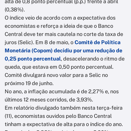
alta de 0,8 ponto percentual (p.p.) frente a abril
(0,38%).
O índice veio de acordo com a expectativa dos
economistas e reforça a ideia de que o Banco
Central deve ter mais cautela no corte da taxa de
juros (Selic). Em 8 de maio, o
Comitê de Política
Monetária (Copom) decidiu por uma redução de
0,25 ponto percentual
, desacelerando o ritmo de
queda, que estava em 0,50 ponto percentual.
Comitê divulgará novo valor para a Selic no
próximo 19 de junho.
No ano, a inflação acumulada é de 2,27% e, nos
últimos 12 meses corridos, de 3,93%.
Em relatório divulgado também nesta terça-feira
(11), economistas ouvidos pelo Banco Central
tinham a expectativa de alta para o índice do ano.