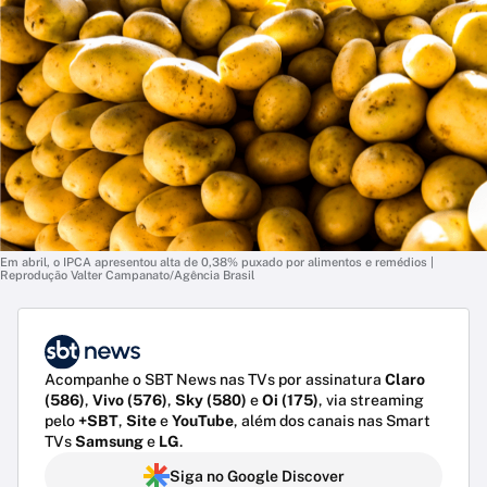
Em abril, o IPCA apresentou alta de 0,38% puxado por alimentos e remédios |
Reprodução Valter Campanato/Agência Brasil
Acompanhe o SBT News nas TVs por assinatura
Claro
(586)
,
Vivo (576)
,
Sky (580)
e
Oi (175)
, via streaming
pelo
+SBT
,
Site
e
YouTube
, além dos canais nas Smart
TVs
Samsung
e
LG
.
Siga no Google Discover