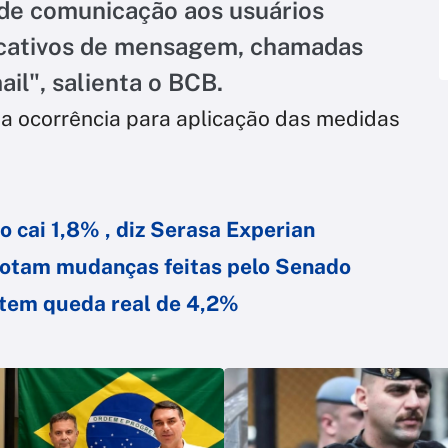
 de comunicação aos usuários
licativos de mensagem, chamadas
ail", salienta o BCB.
a ocorrência para aplicação das medidas
 cai 1,8% , diz Serasa Experian
votam mudanças feitas pelo Senado
 tem queda real de 4,2%