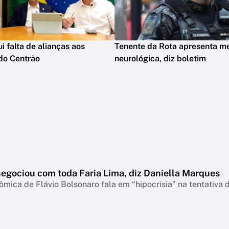
ui falta de alianças aos
Tenente da Rota apresenta m
do Centrão
neurológica, diz boletim
negociou com toda Faria Lima, diz Daniella Marques
mica de Flávio Bolsonaro fala em “hipocrisia” na tentativa 