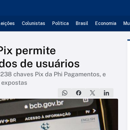
leições
Colunistas
Política
Brasil
Economia
Mu
Pix permite
dos de usuários
a 238 chaves Pix da Phi Pagamentos, e
 expostas