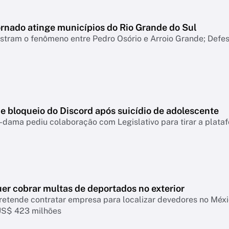
ornado atinge municípios do Rio Grande do Sul
tram o fenômeno entre Pedro Osório e Arroio Grande; Defesa
e bloqueio do Discord após suicídio de adolescente
-dama pediu colaboração com Legislativo para tirar a plataf
er cobrar multas de deportados no exterior
retende contratar empresa para localizar devedores no Mé
US$ 423 milhões