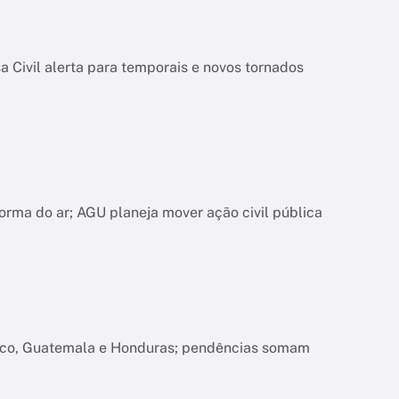
 Civil alerta para temporais e novos tornados
orma do ar; AGU planeja mover ação civil pública
xico, Guatemala e Honduras; pendências somam