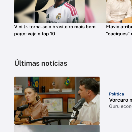
Vini Jr. torna-se o brasileiro mais bem
Flávio atrib
pago; veja o top 10
“caciques” 
Últimas notícias
Política
Vorcaro 
Guru econô