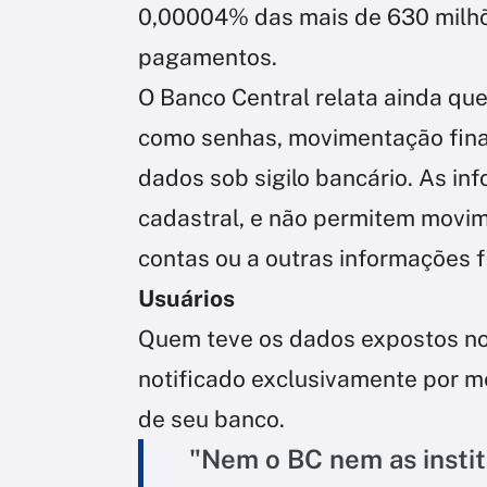
0,00004% das mais de 630 milhõ
pagamentos.
O Banco Central relata ainda qu
como senhas, movimentação finan
dados sob sigilo bancário. As in
cadastral, e não permitem movi
contas ou a outras informações f
Usuários
Quem teve os dados expostos no 
notificado exclusivamente por me
de seu banco.
"Nem o BC nem as instit