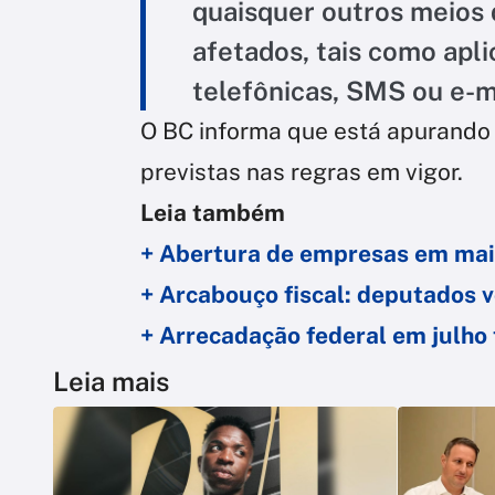
quaisquer outros meios
afetados, tais como ap
telefônicas, SMS ou e-m
O BC informa que está apurando 
previstas nas regras em vigor.
Leia também
+ Abertura de empresas em maio
+ Arcabouço fiscal: deputados 
+ Arrecadação federal em julho
Leia mais