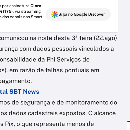
 por assinatura
Claro
i (175)
, via streaming
Siga no Google Discover
m dos canais nas Smart
comunicou na noite desta 3ª feira (22.ago)
gurança com dados pessoais vinculados a
onsabilidade da Phi Serviços de
s), em razão de falhas pontuais em
 pagamento.
ortal SBT News
mos de segurança e de monitoramento do
os dados cadastrais expostos. O alcance
s Pix, o que representa menos de