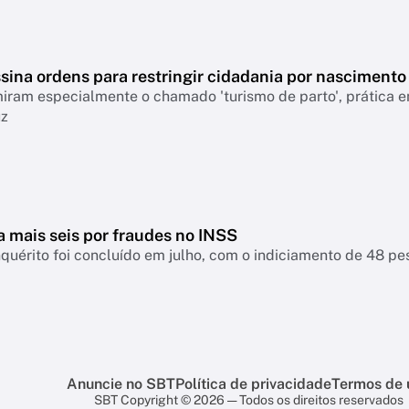
sina ordens para restringir cidadania por nascimento
ram especialmente o chamado 'turismo de parto', prática em
uz
a mais seis por fraudes no INSS
nquérito foi concluído em julho, com o indiciamento de 48 p
Anuncie no SBT
Política de privacidade
Termos de 
SBT Copyright © 2026 — Todos os direitos reservados