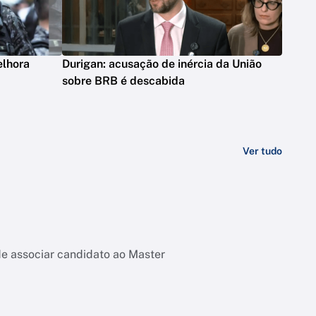
elhora
Durigan: acusação de inércia da União
sobre BRB é descabida
Ver tudo
de associar candidato ao Master