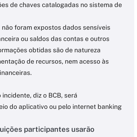
es de chaves catalogadas no sistema de
e não foram expostos dados sensíveis
ceira ou saldos das contas e outros
formações obtidas são de natureza
mentação de recursos, nem acesso às
inanceiras.
incidente, diz o BCB, será
io do aplicativo ou pelo internet banking
uições participantes usarão