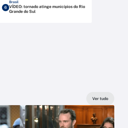
Brasil
VÍDEO: tornado atinge municípios do Rio
6
Grande do Sul
Ver tudo