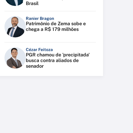
Brasil
Ranier Bragon
Patrimônio de Zema sobe e
chega a R$ 179 milhões
Cézar Feitoza
PGR chamou de 'precipitada'
busca contra aliados de
senador