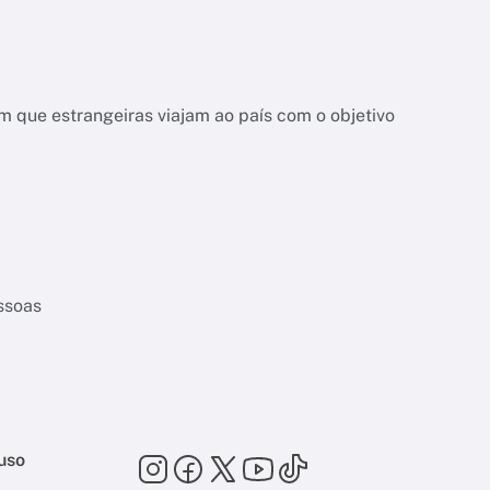
 que estrangeiras viajam ao país com o objetivo
essoas
uso