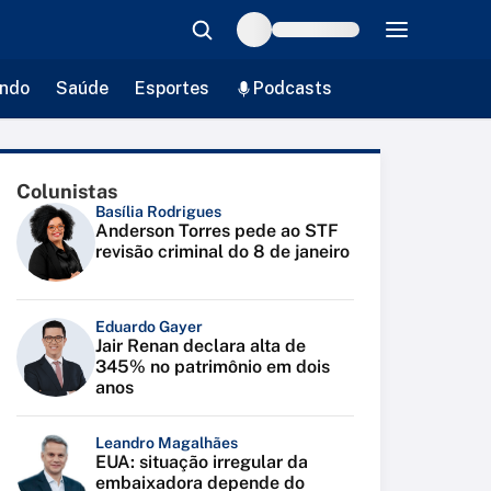
ndo
Saúde
Esportes
Podcasts
Colunistas
Basília Rodrigues
Anderson Torres pede ao STF
revisão criminal do 8 de janeiro
Eduardo Gayer
Jair Renan declara alta de
345% no patrimônio em dois
anos
Leandro Magalhães
EUA: situação irregular da
embaixadora depende do