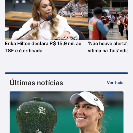
Erika Hilton declara R$ 15,9 mil ao
'Não houve alerta', d
TSE e é criticada
vítima na Tailândia
Últimas notícias
Ver tudo