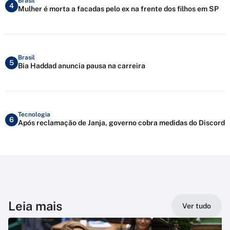
Brasil
4
Mulher é morta a facadas pelo ex na frente dos filhos em SP
Brasil
5
Bia Haddad anuncia pausa na carreira
Tecnologia
6
Após reclamação de Janja, governo cobra medidas do Discord
Leia mais
Ver tudo