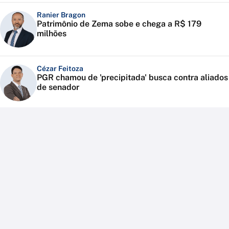
Ranier Bragon
Patrimônio de Zema sobe e chega a R$ 179
milhões
Cézar Feitoza
PGR chamou de 'precipitada' busca contra aliados
de senador