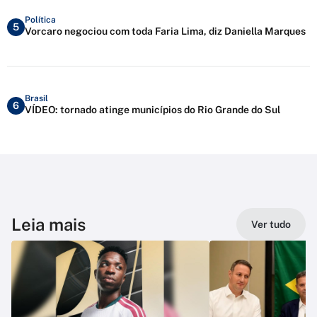
Política
5
Vorcaro negociou com toda Faria Lima, diz Daniella Marques
Brasil
6
VÍDEO: tornado atinge municípios do Rio Grande do Sul
Leia mais
Ver tudo