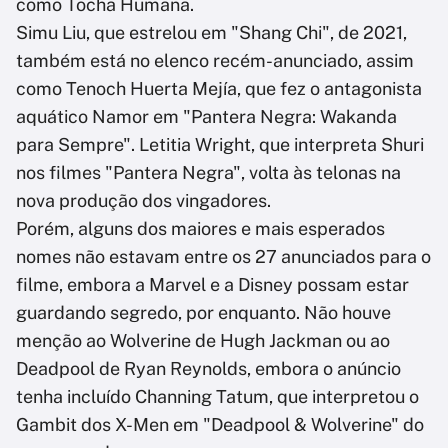
como Tocha Humana.
Simu Liu, que estrelou em "Shang Chi", de 2021,
também está no elenco recém-anunciado, assim
como Tenoch Huerta Mejía, que fez o antagonista
aquático Namor em "Pantera Negra: Wakanda
para Sempre". Letitia Wright, que interpreta Shuri
nos filmes "Pantera Negra", volta às telonas na
nova produção dos vingadores.
Porém, alguns dos maiores e mais esperados
nomes não estavam entre os 27 anunciados para o
filme, embora a Marvel e a Disney possam estar
guardando segredo, por enquanto. Não houve
menção ao Wolverine de Hugh Jackman ou ao
Deadpool de Ryan Reynolds, embora o anúncio
tenha incluído Channing Tatum, que interpretou o
Gambit dos X-Men em "Deadpool & Wolverine" do