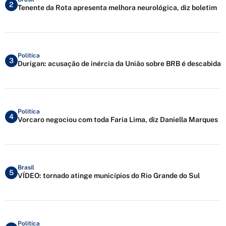
2
Tenente da Rota apresenta melhora neurológica, diz boletim
Política
3
Durigan: acusação de inércia da União sobre BRB é descabida
Política
4
Vorcaro negociou com toda Faria Lima, diz Daniella Marques
Brasil
5
VÍDEO: tornado atinge municípios do Rio Grande do Sul
Política