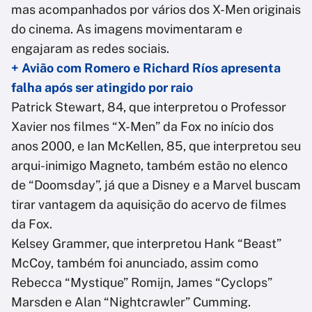
mas acompanhados por vários dos X-Men originais
do cinema. As imagens movimentaram e
engajaram as redes sociais.
+ Avião com Romero e Richard Ríos apresenta
falha após ser atingido por raio
Patrick Stewart, 84, que interpretou o Professor
Xavier nos filmes “X-Men” da Fox no início dos
anos 2000, e Ian McKellen, 85, que interpretou seu
arqui-inimigo Magneto, também estão no elenco
de “Doomsday”, já que a Disney e a Marvel buscam
tirar vantagem da aquisição do acervo de filmes
da Fox.
Kelsey Grammer, que interpretou Hank “Beast”
McCoy, também foi anunciado, assim como
Rebecca “Mystique” Romijn, James “Cyclops”
Marsden e Alan “Nightcrawler” Cumming.