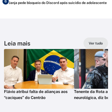
6
Janja pede bloqueio do Discord após suicídio de adolescente
Leia mais
Ver tudo
Flávio atribui falta de alianças aos
Tenente da Rota ap
“caciques” do Centrão
neurológica, diz bol