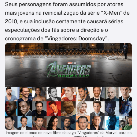
Seus personagens foram assumidos por atores
mais jovens na reinicialização da série "X-Men" de
2010, e sua inclusão certamente causará sérias
especulações dos fãs sobre a direção e o
cronograma de "Vingadores: Doomsday".
Imagem do elenco do novo filme da saga "Vingadores" da Marvel para os