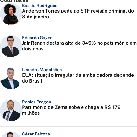
Basília Rodrigues
Anderson Torres pede ao STF revisão criminal do
8 de janeiro
Eduardo Gayer
Jair Renan declara alta de 345% no patrimônio em
dois anos
Leandro Magalhães
EUA: situação irregular da embaixadora depende
do Brasil
Ranier Bragon
Patrimônio de Zema sobe e chega a R$ 179
milhões
Cézar Feitoza