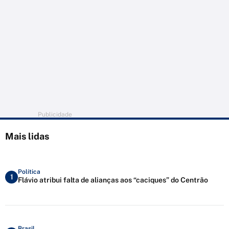
Publicidade
Mais lidas
Política
1
Flávio atribui falta de alianças aos “caciques” do Centrão
Brasil