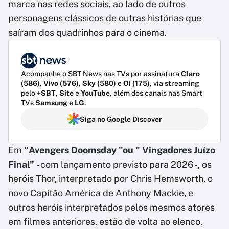
marca nas redes sociais, ao lado de outros
personagens clássicos de outras histórias que
saíram dos quadrinhos para o cinema.
Acompanhe o SBT News nas TVs por assinatura
Claro
(586)
,
Vivo (576)
,
Sky (580)
e
Oi (175)
, via streaming
pelo
+SBT
,
Site
e
YouTube
, além dos canais nas Smart
TVs
Samsung
e
LG
.
Siga no Google Discover
Em
"Avengers Doomsday "ou " Vingadores Juízo
Final"
- com lançamento previsto para 2026 -, os
heróis Thor, interpretado por Chris Hemsworth, o
novo Capitão América de Anthony Mackie, e
outros heróis interpretados pelos mesmos atores
em filmes anteriores, estão de volta ao elenco,