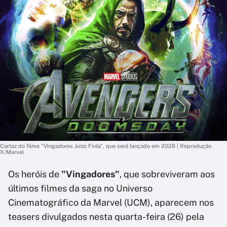
Cartaz do filme "Vingadores Juízo Finla", que será lançado em 2026 | Reprodução
X/Marvel
Os heróis de
"Vingadores"
, que sobreviveram aos
últimos filmes da saga no Universo
Cinematográfico da Marvel (UCM), aparecem nos
teasers divulgados nesta quarta-feira (26) pela