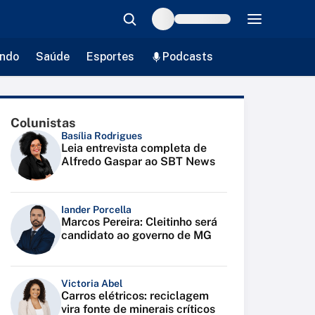
ndo
Saúde
Esportes
Podcasts
Colunistas
Basília Rodrigues
Leia entrevista completa de
Alfredo Gaspar ao SBT News
Iander Porcella
Marcos Pereira: Cleitinho será
candidato ao governo de MG
Victoria Abel
Carros elétricos: reciclagem
vira fonte de minerais críticos