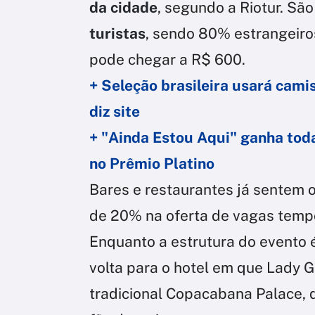
da cidade
, segundo a Riotur. S
turistas
, sendo 80% estrangeiros
pode chegar a R$ 600.
+ Seleção brasileira usará cam
diz site
+ "Ainda Estou Aqui" ganha tod
no Prêmio Platino
Bares e restaurantes já sentem o
de 20% na oferta de vagas tempo
Enquanto a estrutura do evento 
volta para o hotel em que Lady
tradicional Copacabana Palace, q