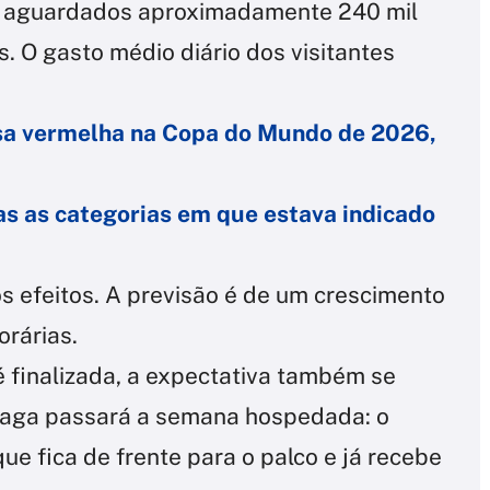
ão aguardados aproximadamente 240 mil
. O gasto médio diário dos visitantes
isa vermelha na Copa do Mundo de 2026,
as as categorias em que estava indicado
s efeitos. A previsão é de um crescimento
rárias.
é finalizada, a expectativa também se
 Gaga passará a semana hospedada: o
ue fica de frente para o palco e já recebe