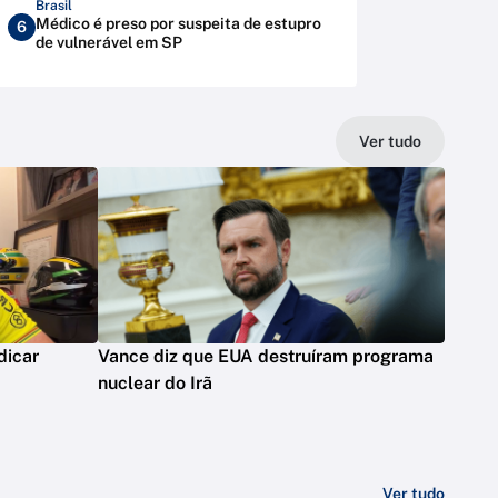
Brasil
Médico é preso por suspeita de estupro
6
de vulnerável em SP
Ver tudo
dicar
Vance diz que EUA destruíram programa
nuclear do Irã
Ver tudo