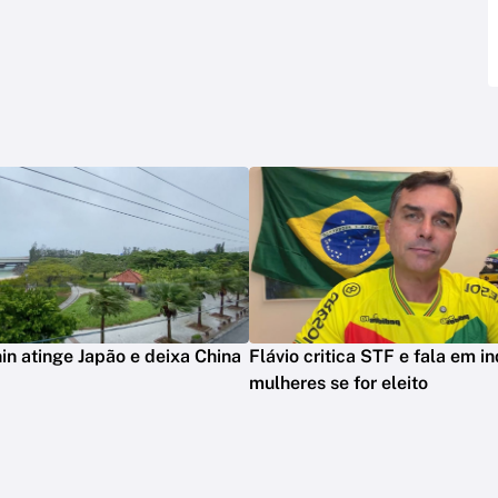
in atinge Japão e deixa China
Flávio critica STF e fala em in
mulheres se for eleito