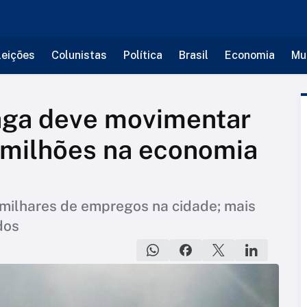
leições
Colunistas
Política
Brasil
Economia
Mu
ga deve movimentar
 milhões na economia
milhares de empregos na cidade; mais
dos