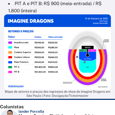
PIT A e PIT B: R$ 900 (meia-entrada) / R$
1.800 (inteira)
Mapa de setores e preços dos ingressos do show do Imagine Dragons em
São Paulo | Foto: Divulgação/Ticketmaster
Colunistas
Iander Porcella