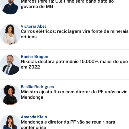
Marcos Pereira: Cleitinho será candidato ao
governo de MG
Victoria Abel
Carros elétricos: reciclagem vira fonte de minerais
críticos
Ranier Bragon
Nikolas declara patrimônio 10.000% maior do que
em 2022
Basília Rodrigues
Ministro ajusta fluxo com diretor da PF após ouvir
Mendonça
Amanda Klein
Mendonça e diretor da PF vão se reunir para
conter crise