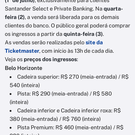
(1º de julho)
, exclusivamente para clientes
Santander Select e Private Banking. Na
quarta-
feira (2)
, a venda será liberada para os demais
clientes do banco. O público geral poderá comprar
os ingressos a partir da
quinta-feira (3)
.
As vendas serão realizadas pelo
site da
Ticketmaster
, com início às 13h de cada dia.
Veja os
preços dos ingressos
:
Belo Horizonte
Cadeira superior: R$ 270 (meia-entrada) / R$
540 (inteira)
Pista: R$ 290 (meia-entrada) / R$ 580
(inteira)
Cadeira inferior e Cadeira inferior roxa: R$
380 (meia-entrada) / R$ 760 (inteira)
Pista Premium: R$ 460 (meia-entrada) / R$