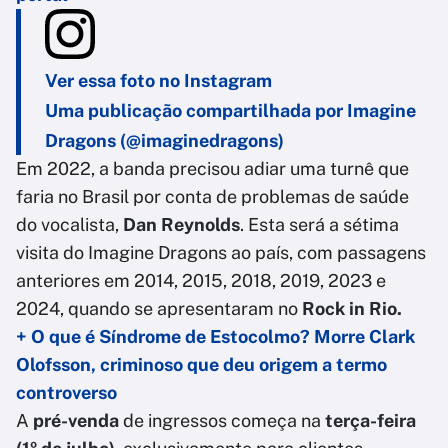
Ver essa foto no Instagram
Uma publicação compartilhada por Imagine
Dragons (@imaginedragons)
Em 2022, a banda precisou adiar uma turnê que
faria no Brasil por conta de problemas de saúde
do vocalista,
Dan Reynolds
. Esta será a sétima
visita do Imagine Dragons ao país, com passagens
anteriores em 2014, 2015, 2018, 2019, 2023 e
2024, quando se apresentaram no
Rock in Rio.
+ O que é Síndrome de Estocolmo? Morre Clark
Olofsson, criminoso que deu origem a termo
controverso
A
pré-venda
de ingressos começa na
terça-feira