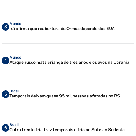
Mundo
3
Irã afirma que reabertura de Ormuz depende dos EUA
Mundo
4
Ataque russo mata criança de três anos e os avós na Ucrânia
Brasil
5
Temporais deixam quase 95 mil pessoas afetadas no RS
Brasil
6
Outra frente fria traz temporais e frio ao Sul e ao Sudeste