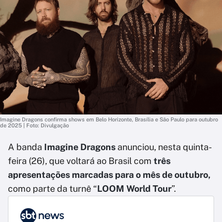
Imagine Dragons confirma shows em Belo Horizonte, Brasília e São Paulo para outubro
de 2025 | Foto: Divulgação
A banda
Imagine Dragons
anunciou, nesta quinta-
feira (26), que voltará ao Brasil com
três
apresentações marcadas para o mês de outubro,
como parte da
turnê
“
LOOM World Tour
”.