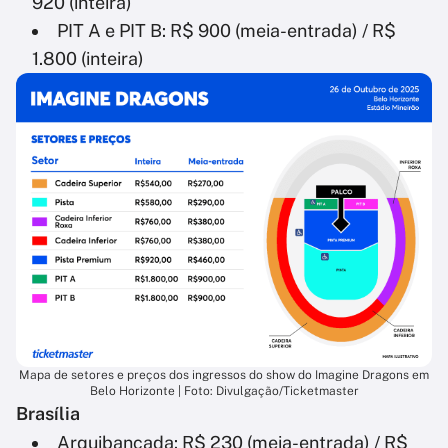
920 (inteira)
PIT A e PIT B: R$ 900 (meia-entrada) / R$
1.800 (inteira)
Mapa de setores e preços dos ingressos do show do Imagine Dragons em
Belo Horizonte | Foto: Divulgação/Ticketmaster
Brasília
Arquibancada: R$ 230 (meia-entrada) / R$