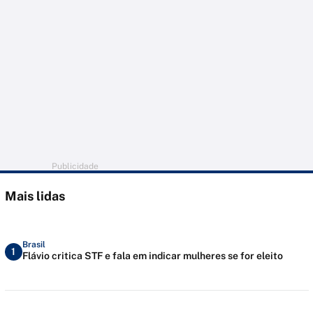
Publicidade
Mais lidas
Brasil
1
Flávio critica STF e fala em indicar mulheres se for eleito