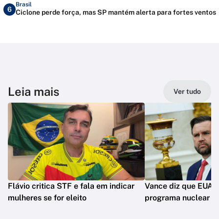
Brasil
6
Ciclone perde força, mas SP mantém alerta para fortes ventos
Leia mais
Ver tudo
Flávio critica STF e fala em indicar
Vance diz que EUA 
mulheres se for eleito
programa nuclear do