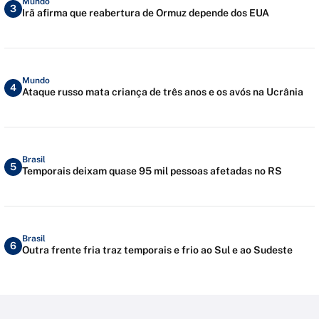
Mundo
3
Irã afirma que reabertura de Ormuz depende dos EUA
Mundo
4
Ataque russo mata criança de três anos e os avós na Ucrânia
Brasil
5
Temporais deixam quase 95 mil pessoas afetadas no RS
Brasil
6
Outra frente fria traz temporais e frio ao Sul e ao Sudeste