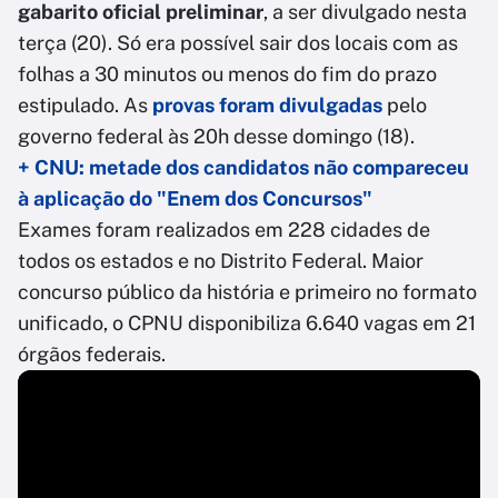
gabarito oficial preliminar
, a ser divulgado nesta
terça (20). Só era possível sair dos locais com as
folhas a 30 minutos ou menos do fim do prazo
estipulado. As
provas foram divulgadas
pelo
governo federal às 20h desse domingo (18).
+ CNU: metade dos candidatos não compareceu
à aplicação do "Enem dos Concursos"
Exames foram realizados em 228 cidades de
todos os estados e no Distrito Federal. Maior
concurso público da história e primeiro no formato
unificado, o CPNU disponibiliza 6.640 vagas em 21
órgãos federais.