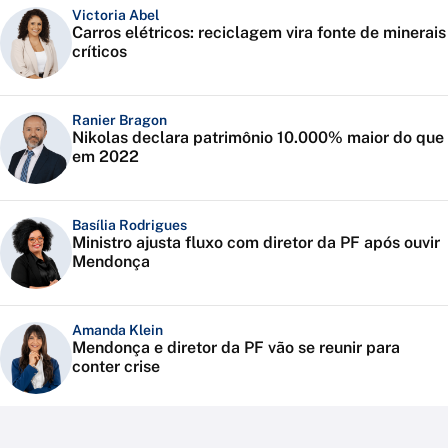
Victoria Abel
Carros elétricos: reciclagem vira fonte de minerais
críticos
Ranier Bragon
Nikolas declara patrimônio 10.000% maior do que
em 2022
Basília Rodrigues
Ministro ajusta fluxo com diretor da PF após ouvir
Mendonça
Amanda Klein
Mendonça e diretor da PF vão se reunir para
conter crise