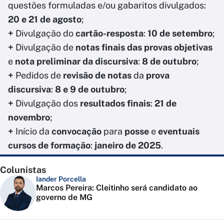
questões formuladas e/ou gabaritos divulgados:
20 e 21 de agosto
;
+
Divulgação do
cartão-resposta
:
10 de setembro
;
+
Divulgação de
notas finais das provas objetivas
e
nota preliminar da discursiva
:
8 de outubro
;
+
Pedidos de
revisão de notas
da
prova
discursiva
:
8 e 9 de outubro
;
+
Divulgação dos
resultados finais
:
21 de
novembro
;
+
Início da
convocação
para
posse
e
eventuais
cursos de formação
:
janeiro de 2025
.
Colunistas
Iander Porcella
Marcos Pereira: Cleitinho será candidato ao
governo de MG