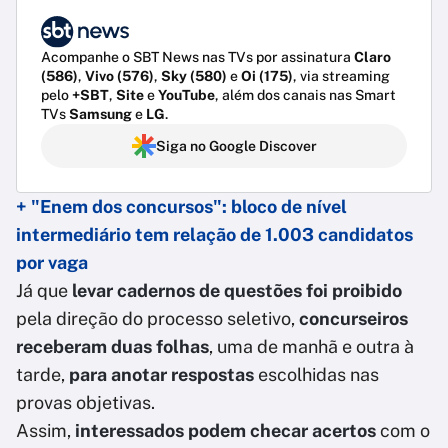
Acompanhe o SBT News nas TVs por assinatura
Claro
(586)
,
Vivo (576)
,
Sky (580)
e
Oi (175)
, via streaming
pelo
+SBT
,
Site
e
YouTube
, além dos canais nas Smart
TVs
Samsung
e
LG
.
Siga no Google Discover
+ "Enem dos concursos": bloco de nível
intermediário tem relação de 1.003 candidatos
por vaga
Já que
levar cadernos de questões foi proibido
pela direção do processo seletivo,
concurseiros
receberam duas folhas
, uma de manhã e outra à
tarde,
para anotar respostas
escolhidas nas
provas objetivas.
Assim,
interessados podem checar acertos
com o