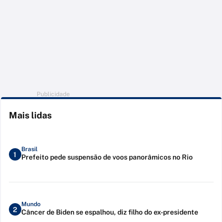
Publicidade
Mais lidas
Brasil
1
Prefeito pede suspensão de voos panorâmicos no Rio
Mundo
2
Câncer de Biden se espalhou, diz filho do ex-presidente