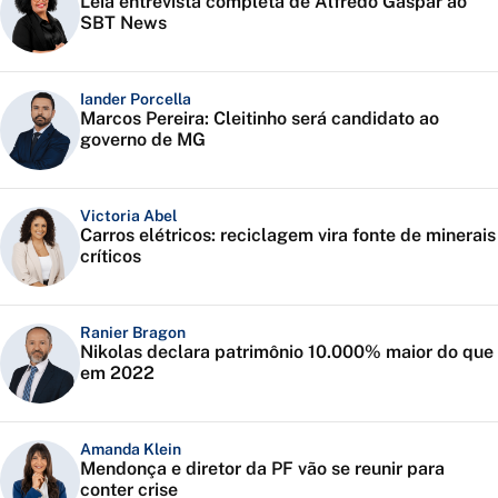
Leia entrevista completa de Alfredo Gaspar ao
SBT News
Iander Porcella
Marcos Pereira: Cleitinho será candidato ao
governo de MG
Victoria Abel
Carros elétricos: reciclagem vira fonte de minerais
críticos
Ranier Bragon
Nikolas declara patrimônio 10.000% maior do que
em 2022
Amanda Klein
Mendonça e diretor da PF vão se reunir para
conter crise