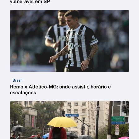
vulnerável em SP
Brasil
Remo x Atlético-MG: onde assistir, horário e
escalações