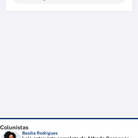
Colunistas
Basília Rodrigues