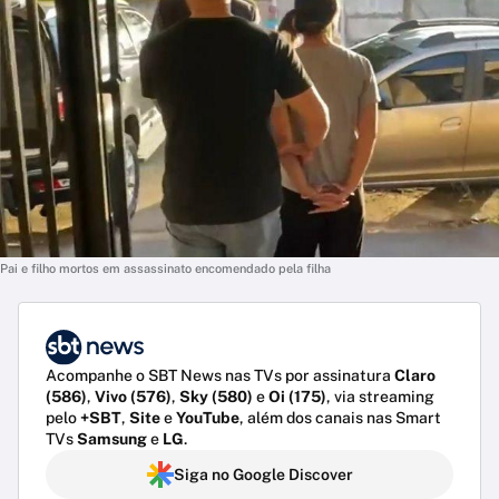
Pai e filho mortos em assassinato encomendado pela filha
Acompanhe o SBT News nas TVs por assinatura
Claro
(586)
,
Vivo (576)
,
Sky (580)
e
Oi (175)
, via streaming
pelo
+SBT
,
Site
e
YouTube
, além dos canais nas Smart
TVs
Samsung
e
LG
.
Siga no Google Discover