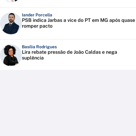
Iander Porcella
PSB indica Jarbas a vice do PT em MG após quase
romper pacto
Basília Rodrigues
Lira rebate pressão de João Caldas e nega
suplência