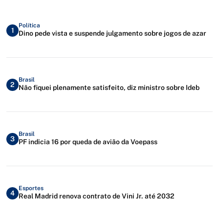
Política
1
Dino pede vista e suspende julgamento sobre jogos de azar
Brasil
2
Não fiquei plenamente satisfeito, diz ministro sobre Ideb
Brasil
3
PF indicia 16 por queda de avião da Voepass
Esportes
4
Real Madrid renova contrato de Vini Jr. até 2032