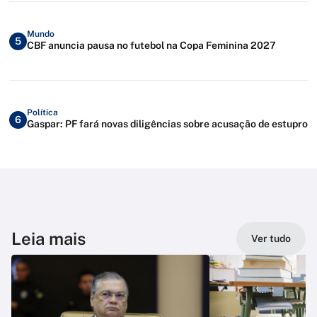
Mundo
5
CBF anuncia pausa no futebol na Copa Feminina 2027
Política
6
Gaspar: PF fará novas diligências sobre acusação de estupro
Leia mais
Ver tudo