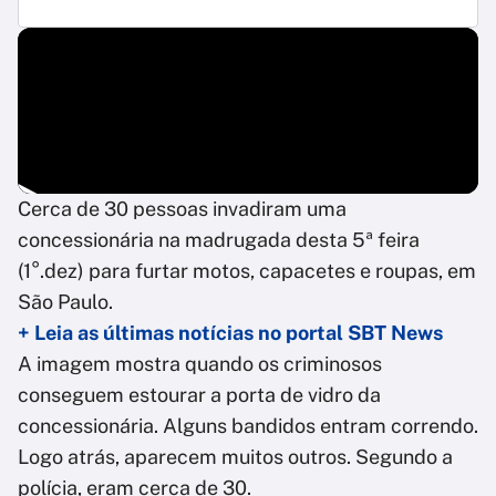
Cerca de 30 pessoas invadiram uma
concessionária na madrugada desta 5ª feira
(1°.dez) para furtar motos, capacetes e roupas, em
São Paulo.
+ Leia as últimas notícias no portal SBT News
A imagem mostra quando os criminosos
conseguem estourar a porta de vidro da
concessionária. Alguns bandidos entram correndo.
Logo atrás, aparecem muitos outros. Segundo a
polícia, eram cerca de 30.