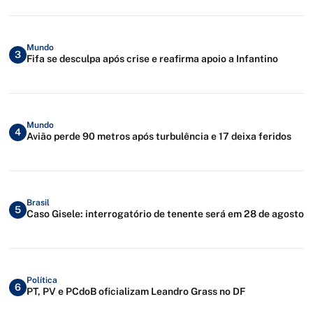
Mundo
3
Fifa se desculpa após crise e reafirma apoio a Infantino
Mundo
4
Avião perde 90 metros após turbulência e 17 deixa feridos
Brasil
5
Caso Gisele: interrogatório de tenente será em 28 de agosto
Política
6
PT, PV e PCdoB oficializam Leandro Grass no DF