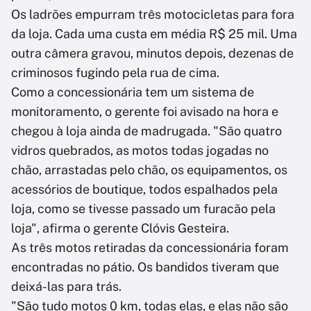
Os ladrões empurram três motocicletas para fora
da loja. Cada uma custa em média R$ 25 mil. Uma
outra câmera gravou, minutos depois, dezenas de
criminosos fugindo pela rua de cima.
Como a concessionária tem um sistema de
monitoramento, o gerente foi avisado na hora e
chegou à loja ainda de madrugada. "São quatro
vidros quebrados, as motos todas jogadas no
chão, arrastadas pelo chão, os equipamentos, os
acessórios de boutique, todos espalhados pela
loja, como se tivesse passado um furacão pela
loja", afirma o gerente Clóvis Gesteira.
As três motos retiradas da concessionária foram
encontradas no pátio. Os bandidos tiveram que
deixá-las para trás.
"São tudo motos 0 km, todas elas, e elas não são