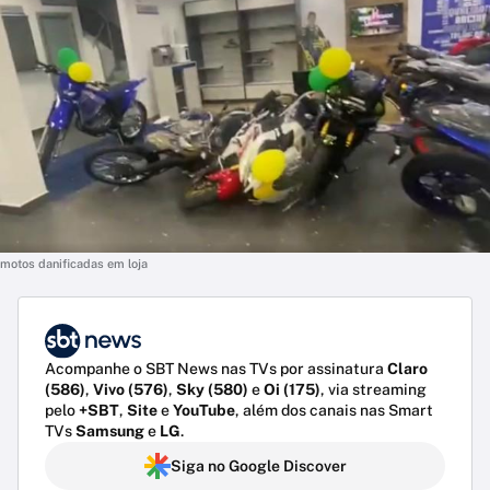
motos danificadas em loja
Acompanhe o SBT News nas TVs por assinatura
Claro
(586)
,
Vivo (576)
,
Sky (580)
e
Oi (175)
, via streaming
pelo
+SBT
,
Site
e
YouTube
, além dos canais nas Smart
TVs
Samsung
e
LG
.
Siga no Google Discover