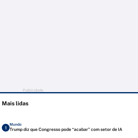
Publicidade
Mais lidas
Mundo
1
Trump diz que Congresso pode “acabar” com setor de IA