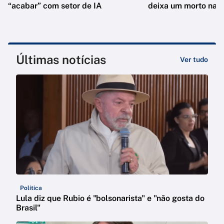
“acabar” com setor de IA
deixa um morto na C
Últimas notícias
Ver tudo
Política
Lula diz que Rubio é "bolsonarista" e "não gosta do
Brasil"