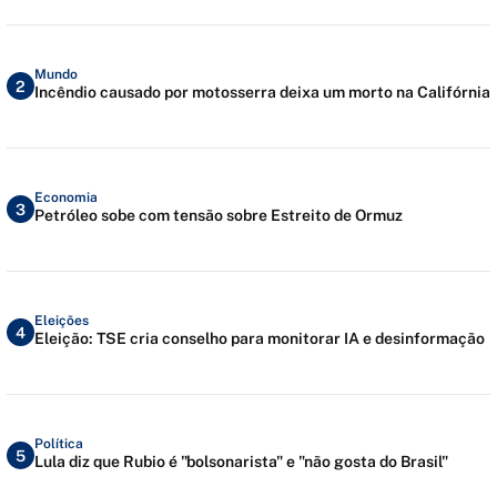
Mundo
2
Incêndio causado por motosserra deixa um morto na Califórnia
Economia
3
Petróleo sobe com tensão sobre Estreito de Ormuz
Eleições
4
Eleição: TSE cria conselho para monitorar IA e desinformação
Política
5
Lula diz que Rubio é "bolsonarista" e "não gosta do Brasil"