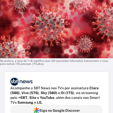
Na prática, a taxa de 1,18 significa que 100 pacientes infectados transmitem o vírus
para outras 118 pessoas | Pixabay
Acompanhe o SBT News nas TVs por assinatura
Claro
(586)
,
Vivo (576)
,
Sky (580)
e
Oi (175)
, via streaming
pelo
+SBT
,
Site
e
YouTube
, além dos canais nas Smart
TVs
Samsung
e
LG
.
Siga no Google Discover