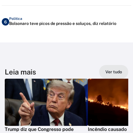
Política
6
Bolsonaro teve picos de pressão e soluços, diz relatório
Leia mais
Ver tudo
Trump diz que Congresso pode
Incêndio causado po