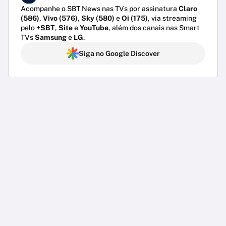
Acompanhe o SBT News nas TVs por assinatura
Claro
(586)
,
Vivo (576)
,
Sky (580)
e
Oi (175)
, via streaming
pelo
+SBT
,
Site
e
YouTube
, além dos canais nas Smart
TVs
Samsung
e
LG
.
Siga no Google Discover