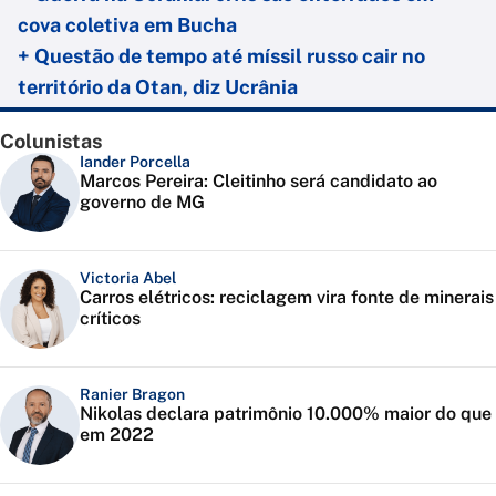
cova coletiva em Bucha
+ Questão de tempo até míssil russo cair no
território da Otan, diz Ucrânia
Colunistas
Iander Porcella
Marcos Pereira: Cleitinho será candidato ao
governo de MG
Victoria Abel
Carros elétricos: reciclagem vira fonte de minerais
críticos
Ranier Bragon
Nikolas declara patrimônio 10.000% maior do que
em 2022