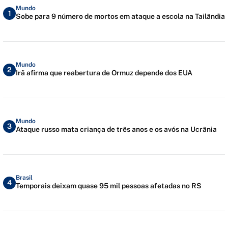
Mundo
1
Sobe para 9 número de mortos em ataque a escola na Tailândia
Mundo
2
Irã afirma que reabertura de Ormuz depende dos EUA
Mundo
3
Ataque russo mata criança de três anos e os avós na Ucrânia
Brasil
4
Temporais deixam quase 95 mil pessoas afetadas no RS