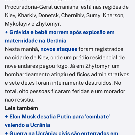
Procuradoria-Geral ucraniana, está nas regiões de
Kiev, Kharkiv, Donetsk, Chernihiv, Sumy, Kherson,
Mykolayiv e Zhytomyr.
+ Grávida e bebê morrem após explosão em
maternidade na Ucrânia
Nesta manhã,
novos ataques
foram registrados
na cidade de Kiev, onde um prédio residencial de
nove andares pegou fogo. Já em Zhytomyr, um
bombardeamento atingiu edifícios administrativos
e sete deles foram inteiramente destruídos. No
total, oito pessoas ficaram feridas e um morador
não resistiu.
Leia também
+ Elon Musk desafia Putin para 'combate'
valendo a Ucrânia
+ Guerra na Ucrânia: civis são enterrados em