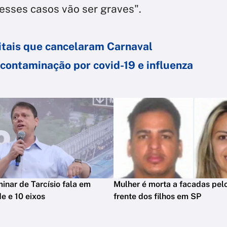
sses casos vão ser graves".
itais que cancelaram Carnaval
 contaminação por covid-19 e influenza
minar de Tarcísio fala em
Mulher é morta a facadas pelo
e e 10 eixos
frente dos filhos em SP