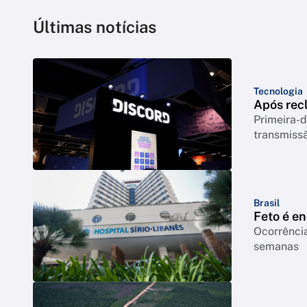
Últimas notícias
Tecnologia
Após rec
Primeira-d
transmiss
Brasil
Feto é e
Ocorrência
semanas