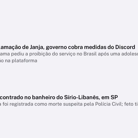
lamação de Janja, governo cobra medidas do Discord
ama pediu a proibição do serviço no Brasil após uma adolesc
ão na plataforma
ncontrado no banheiro do Sírio-Libanês, em SP
 foi registrada como morte suspeita pela Polícia Civil; feto 