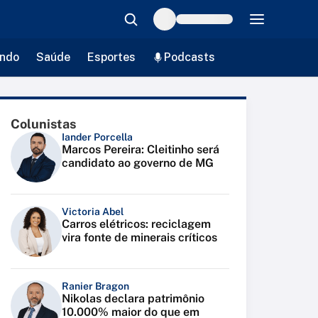
ndo
Saúde
Esportes
Podcasts
Colunistas
Iander Porcella
Marcos Pereira: Cleitinho será
candidato ao governo de MG
Victoria Abel
Carros elétricos: reciclagem
vira fonte de minerais críticos
Ranier Bragon
Nikolas declara patrimônio
10.000% maior do que em