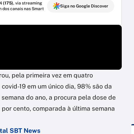
i (175)
, via streaming
Siga no Google Discover
m dos canais nas Smart
rou, pela primeira vez em quatro
e covid-19 em um único dia, 98% são da
a semana do ano, a procura pela dose de
 por cento, comparada à última semana
ortal SBT News