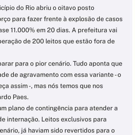
cípio do Rio abriu o oitavo posto
rço para fazer frente à explosão de casos
se 11.000% em 20 dias. A prefeitura vai
iberação de 200 leitos que estão fora de
rar para o pior cenário. Tudo aponta que
de de agravamento com essa variante - o
eça assim -, mas nós temos que nos
ardo Paes.
um plano de contingência para atender a
e internação. Leitos exclusivos para
enário, já haviam sido revertidos para o