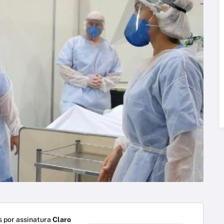
 por assinatura
Claro