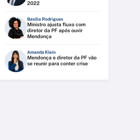
2022
Basília Rodrigues
Ministro ajusta fluxo com
diretor da PF após ouvir
Mendonça
Amanda Klein
Mendonça e diretor da PF vão
se reunir para conter crise