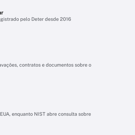
ar
egistrado pelo Deter desde 2016
ravações, contratos e documentos sobre o
os EUA, enquanto NIST abre consulta sobre