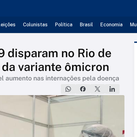
leições
Colunistas
Política
Brasil
Economia
Mu
9 disparam no Rio de
 da variante ômicron
el aumento nas internações pela doença