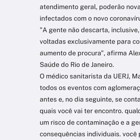
atendimento geral, poderão nov
infectados com o novo coronavír
"A gente não descarta, inclusive
voltadas exclusivamente para co
aumento de procura", afirma Ale
Saúde do Rio de Janeiro.
O médico sanitarista da UERJ, M
todos os eventos com aglomeraçõ
antes e, no dia seguinte, se con
quais você vai ter encontro. qua
um risco de contaminação e a ge
consequências individuais. voc