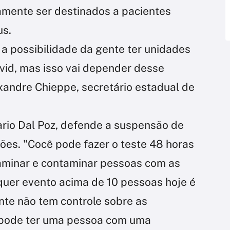
amente ser destinados a pacientes
us.
, a possibilidade da gente ter unidades
vid, mas isso vai depender desse
xandre Chieppe, secretário estadual de
ario Dal Poz, defende a suspensão de
es. "Cocê pode fazer o teste 48 horas
taminar e contaminar pessoas com as
lquer evento acima de 10 pessoas hoje é
nte não tem controle sobre as
ê pode ter uma pessoa com uma