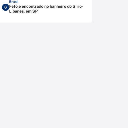
Brasil
Feto é encontrado no banheiro do Sírio-
6
Libanês, em SP