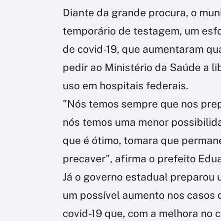
Diante da grande procura, o muni
temporário de testagem, um esfo
de covid-19, que aumentaram qua
pedir ao Ministério da Saúde a l
uso em hospitais federais.
"Nós temos sempre que nos prepa
nós temos uma menor possibilida
que é ótimo, tomara que perman
precaver", afirma o prefeito Edu
Já o governo estadual preparou 
um possível aumento nos casos d
covid-19 que, com a melhora no c