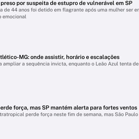
 preso por suspeita de estupro de vulnerável em SP
a de 44 anos foi detido em flagrante após uma mulher ser 
o emocional
lético-MG: onde assistir, horário e escalações
 ampliar a sequência invicta, enquanto o Leão Azul tenta de
erde força, mas SP mantém alerta para fortes ventos
tratropical perde força neste fim de semana, mas São Paul