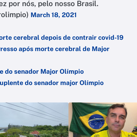
z por nós, pelo nosso Brasil.
rolimpio)
March 18, 2021
rte cerebral depois de contrair covid-19
gresso após morte cerebral de Major
e do senador Major Olímpio
uplente do senador major Olímpio