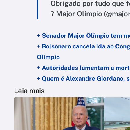
Obrigado por tudo que fe
? Major Olimpio (@majo
+ Senador Major Olímpio tem mo
+ Bolsonaro cancela ida ao Con
Olímpio
+ Autoridades lamentam a mort
+ Quem é Alexandre Giordano, s
Leia mais