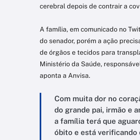
cerebral depois de contrair a cov
A família, em comunicado no Twit
do senador, porém a ação precis
de órgãos e tecidos para transpl
Ministério da Saúde, responsável
aponta a Anvisa.
Com muita dor no coraç
do grande pai, irmão e a
a família terá que agua
óbito e está verificando