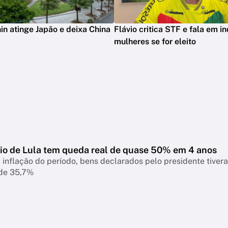
in atinge Japão e deixa China
Flávio critica STF e fala em in
mulheres se for eleito
io de Lula tem queda real de quase 50% em 4 anos
 inflação do período, bens declarados pelo presidente tiver
 de 35,7%