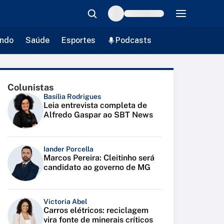
ndo
Saúde
Esportes
Podcasts
Colunistas
Basília Rodrigues
Leia entrevista completa de
Alfredo Gaspar ao SBT News
Iander Porcella
Marcos Pereira: Cleitinho será
candidato ao governo de MG
Victoria Abel
Carros elétricos: reciclagem
vira fonte de minerais críticos