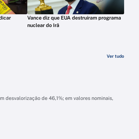
dicar
Vance diz que EUA destruíram programa
nuclear do Irã
Ver tudo
am desvalorização de 46,1%; em valores nominais,