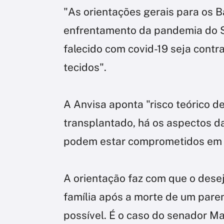
"As orientações gerais para os 
enfrentamento da pandemia do S
falecido com covid-19 seja cont
tecidos".
A Anvisa aponta "risco teórico d
transplantado, há os aspectos d
podem estar comprometidos em v
A orientação faz com que o dese
família após a morte de um pare
possível. É o caso do senador Ma