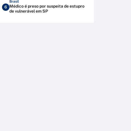
Brasil
Médico é preso por suspeita de estupro
6
de vulnerável em SP