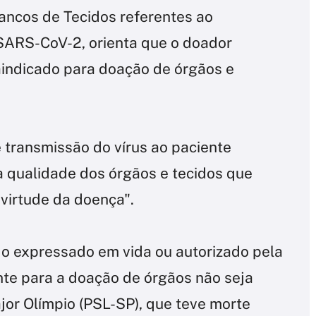
Bancos de Tecidos referentes ao
ARS-CoV-2, orienta que o doador
raindicado para doação de órgãos e
e transmissão do vírus ao paciente
a qualidade dos órgãos e tecidos que
irtude da doença".
jo expressado em vida ou autorizado pela
nte para a doação de órgãos não seja
jor Olímpio (PSL-SP), que teve morte