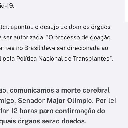
id-19.
ter, apontou o desejo de doar os órgãos
a ser autorizada. "O processo de doação
antes no Brasil deve ser direcionada ao
 pela Política Nacional de Transplantes",
ão, comunicamos a morte cerebral
migo, Senador Major Olimpio. Por lei
rdar 12 horas para confirmação do
 quais órgãos serão doados.