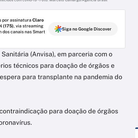
 por assinatura
Claro
i (175)
, via streaming
Siga no Google Discover
m dos canais nas Smart
 Sanitária (Anvisa), em parceria com o
érios técnicos para doação de órgãos e
e espera para transplante na pandemia do
 contraindicação para doação de órgãos
ronavírus.