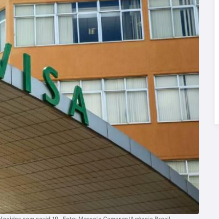
alecidos com covid-19 - Foto: Marcelo Camargo/Agência Brasil