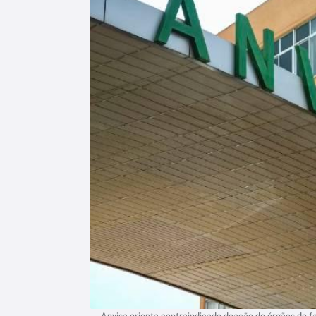
Anvisa orienta contraindicado doação de órgãos de f