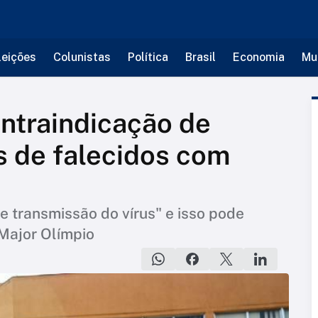
leições
Colunistas
Política
Brasil
Economia
Mu
ontraindicação de
s de falecidos com
e transmissão do vírus" e isso pode
 Major Olímpio