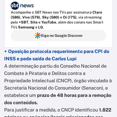
Acompanhe o SBT News nas TVs por assinatura
Claro
(586)
,
Vivo (576)
,
Sky (580)
e
Oi (175)
, via streaming
pelo
+SBT
,
Site
e
YouTube
, além dos canais nas Smart
TVs
Samsung
e
LG
.
Siga no Google Discover
+ Oposição protocola requerimento para CPI do
INSS e pede saída de Carlos Lupi
A determinação partiu do Conselho Nacional de
Combate à Pirataria e Delitos contra a
Propriedade Intelectual (CNCP), órgão vinculado à
Secretaria Nacional do Consumidor (Senacon), e
estabelece um
prazo de 48 horas para a remoção
dos conteúdos.
Para justificar a medida, o CNCP identificou
1.822