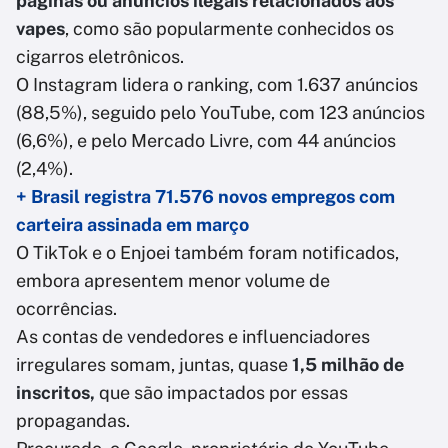
páginas ou anúncios ilegais relacionados aos
vapes
, como são popularmente conhecidos os
cigarros eletrônicos.
O Instagram lidera o ranking, com 1.637 anúncios
(88,5%), seguido pelo YouTube, com 123 anúncios
(6,6%), e pelo Mercado Livre, com 44 anúncios
(2,4%).
+ Brasil registra 71.576 novos empregos com
carteira assinada em março
O TikTok e o Enjoei também foram notificados,
embora apresentem menor volume de
ocorrências.
As contas de vendedores e influenciadores
irregulares somam, juntas, quase
1,5 milhão de
inscritos,
que são impactados por essas
propagandas.