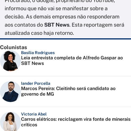
Procurado, o Google, proprietário do YouTube,
informou que não vai se manifestar sobre a
decisão. As demais empresas não responderam
aos contatos do
SBT News
. Esta reportagem será
atualizada caso haja retorno.
Colunistas
Basília Rodrigues
Leia entrevista completa de Alfredo Gaspar ao
SBT News
Iander Porcella
Marcos Pereira: Cleitinho será candidato ao
governo de MG
Victoria Abel
Carros elétricos: reciclagem vira fonte de minerais
críticos