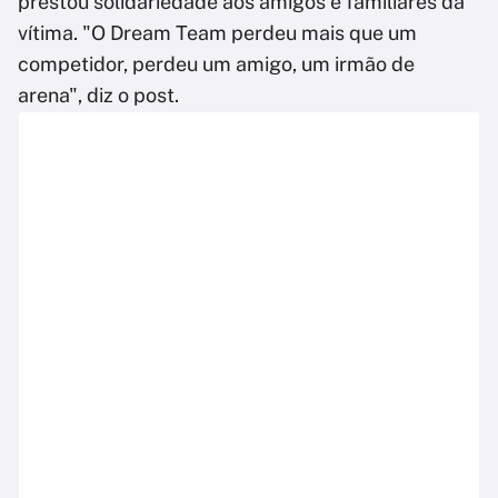
prestou solidariedade aos amigos e familiares da
vítima. "O Dream Team perdeu mais que um
competidor, perdeu um amigo, um irmão de
arena", diz o post.