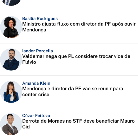
Basília Rodrigues
Ministro ajusta fluxo com diretor da PF após ouvir
Mendonça
Iander Porcella
Valdemar nega que PL considere trocar vice de
Flávio
Amanda Klein
Mendonça e diretor da PF vão se reunir para
conter crise
Cézar Feitoza
Derrota de Moraes no STF deve beneficiar Mauro
Cid