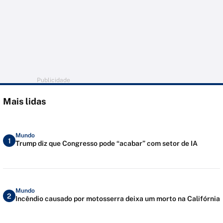
Publicidade
Mais lidas
Mundo
1
Trump diz que Congresso pode “acabar” com setor de IA
Mundo
2
Incêndio causado por motosserra deixa um morto na Califórnia