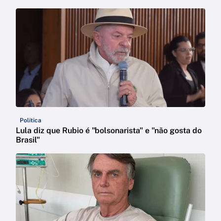
Política
Lula diz que Rubio é "bolsonarista" e "não gosta do
Brasil"