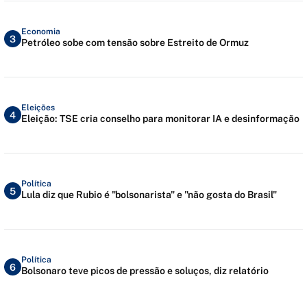
Economia
3
Petróleo sobe com tensão sobre Estreito de Ormuz
Eleições
4
Eleição: TSE cria conselho para monitorar IA e desinformação
Política
5
Lula diz que Rubio é "bolsonarista" e "não gosta do Brasil"
Política
6
Bolsonaro teve picos de pressão e soluços, diz relatório