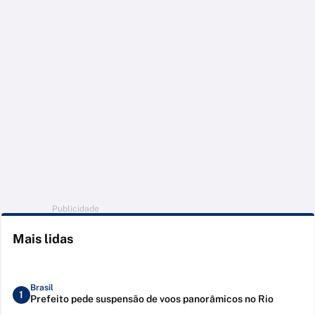
Publicidade
Mais lidas
Brasil
1
Prefeito pede suspensão de voos panorâmicos no Rio