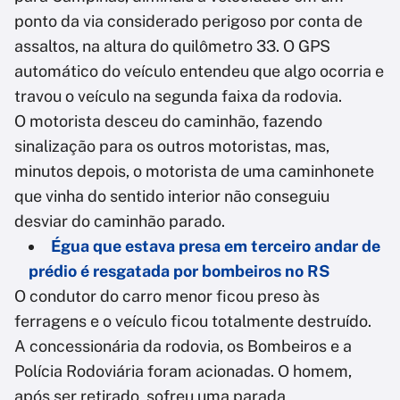
ponto da via considerado perigoso por conta de
assaltos, na altura do quilômetro 33. O GPS
automático do veículo entendeu que algo ocorria e
travou o veículo na segunda faixa da rodovia.
O motorista desceu do caminhão, fazendo
sinalização para os outros motoristas, mas,
minutos depois, o motorista de uma caminhonete
que vinha do sentido interior não conseguiu
desviar do caminhão parado.
Égua que estava presa em terceiro andar de
prédio é resgatada por bombeiros no RS
O condutor do carro menor ficou preso às
ferragens e o veículo ficou totalmente destruído.
A concessionária da rodovia, os Bombeiros e a
Polícia Rodoviária foram acionadas. O homem,
após ser retirado, sofreu uma parada