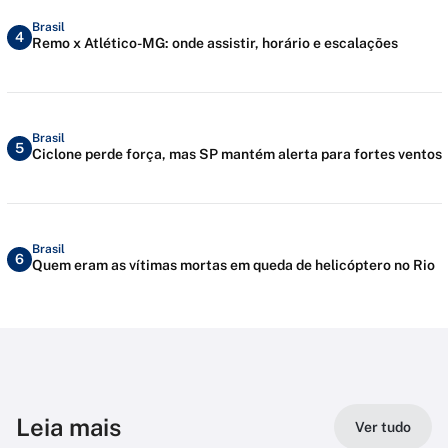
Brasil
4
Remo x Atlético-MG: onde assistir, horário e escalações
Brasil
5
Ciclone perde força, mas SP mantém alerta para fortes ventos
Brasil
6
Quem eram as vítimas mortas em queda de helicóptero no Rio
Leia mais
Ver tudo