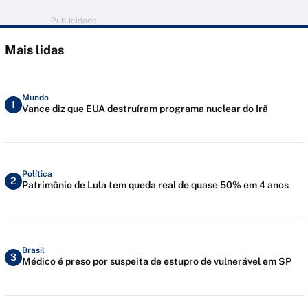
Publicidade
Mais lidas
Mundo
1
Vance diz que EUA destruíram programa nuclear do Irã
Política
2
Patrimônio de Lula tem queda real de quase 50% em 4 anos
Brasil
3
Médico é preso por suspeita de estupro de vulnerável em SP