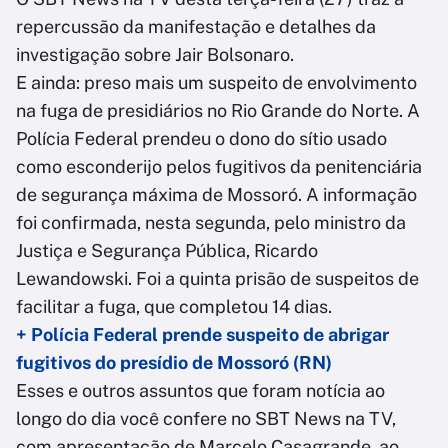
repercussão da manifestação e detalhes da
investigação sobre Jair Bolsonaro.
E ainda: preso mais um suspeito de envolvimento
na fuga de presidiários no Rio Grande do Norte. A
Polícia Federal prendeu o dono do sítio usado
como esconderijo pelos fugitivos da penitenciária
de segurança máxima de Mossoró. A informação
foi confirmada, nesta segunda, pelo ministro da
Justiça e Segurança Pública, Ricardo
Lewandowski. Foi a quinta prisão de suspeitos de
facilitar a fuga, que completou 14 dias.
+ Polícia Federal prende suspeito de abrigar
fugitivos do presídio de Mossoró (RN)
Esses e outros assuntos que foram notícia ao
longo do dia você confere no SBT News na TV,
com apresentação de Marcelo Casagrande, ao