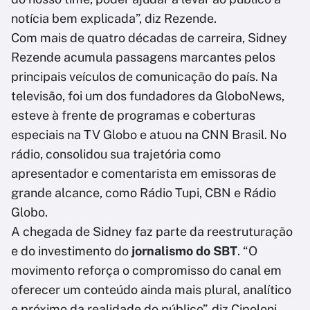
notícia bem explicada”, diz Rezende.
Com mais de quatro décadas de carreira, Sidney
Rezende acumula passagens marcantes pelos
principais veículos de comunicação do país. Na
televisão, foi um dos fundadores da GloboNews,
esteve à frente de programas e coberturas
especiais na TV Globo e atuou na CNN Brasil. No
rádio, consolidou sua trajetória como
apresentador e comentarista em emissoras de
grande alcance, como Rádio Tupi, CBN e Rádio
Globo.
A chegada de Sidney faz parte da reestruturação
e do investimento do
jornalismo do SBT
. “O
movimento reforça o compromisso do canal em
oferecer um conteúdo ainda mais plural, analítico
e próximo da realidade do público”, diz Cipoloni.