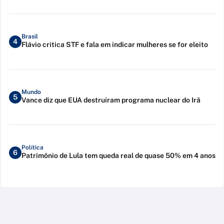
Brasil
4
Flávio critica STF e fala em indicar mulheres se for eleito
Mundo
5
Vance diz que EUA destruíram programa nuclear do Irã
Política
6
Patrimônio de Lula tem queda real de quase 50% em 4 anos