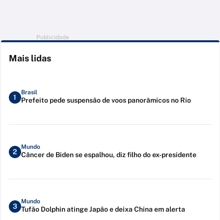
Publicidade
Mais lidas
Brasil
1
Prefeito pede suspensão de voos panorâmicos no Rio
Mundo
2
Câncer de Biden se espalhou, diz filho do ex-presidente
Mundo
3
Tufão Dolphin atinge Japão e deixa China em alerta