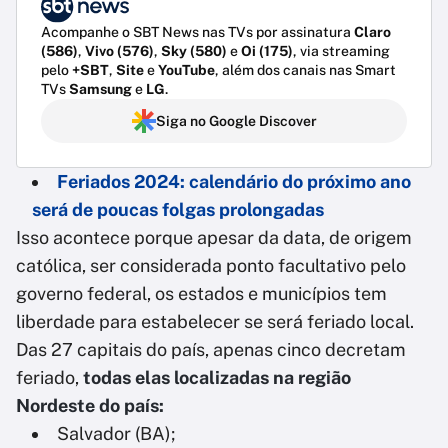
Acompanhe o SBT News nas TVs por assinatura
Claro
(586)
,
Vivo (576)
,
Sky (580)
e
Oi (175)
, via streaming
pelo
+SBT
,
Site
e
YouTube
, além dos canais nas Smart
TVs
Samsung
e
LG
.
Siga no Google Discover
Feriados 2024: calendário do próximo ano
será de poucas folgas prolongadas
Isso acontece porque apesar da data, de origem
católica, ser considerada ponto facultativo pelo
governo federal, os estados e municípios tem
liberdade para estabelecer se será feriado local.
Das 27 capitais do país, apenas cinco decretam
feriado,
todas elas localizadas na região
Nordeste do país:
Salvador (BA);