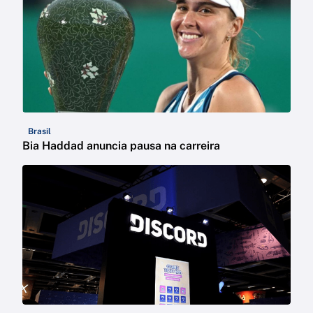
Brasil
Bia Haddad anuncia pausa na carreira