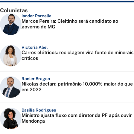
Colunistas
Iander Porcella
Marcos Pereira: Cleitinho será candidato ao
governo de MG
Victoria Abel
Carros elétricos: reciclagem vira fonte de minerais
críticos
Ranier Bragon
Nikolas declara patrimônio 10.000% maior do que
em 2022
Basília Rodrigues
Ministro ajusta fluxo com diretor da PF após ouvir
Mendonça