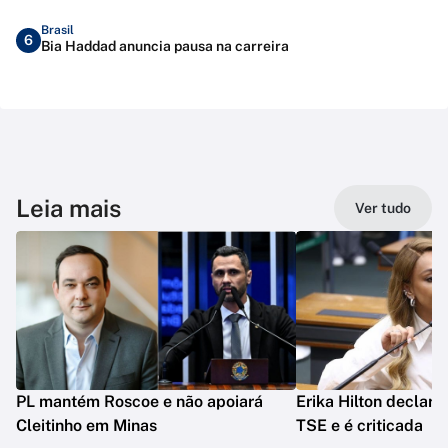
Brasil
6
Bia Haddad anuncia pausa na carreira
Leia mais
Ver tudo
PL mantém Roscoe e não apoiará
Erika Hilton declara
Cleitinho em Minas
TSE e é criticada