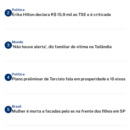
Política
2
Erika Hilton declara R$ 15,9 mil ao TSE e é criticada
Mundo
3
'Não houve alerta', diz familiar de vítima na Tailândia
Política
4
Plano preliminar de Tarcísio fala em prosperidade e 10 eixos
Brasil
5
Mulher é morta a facadas pelo ex na frente dos filhos em SP