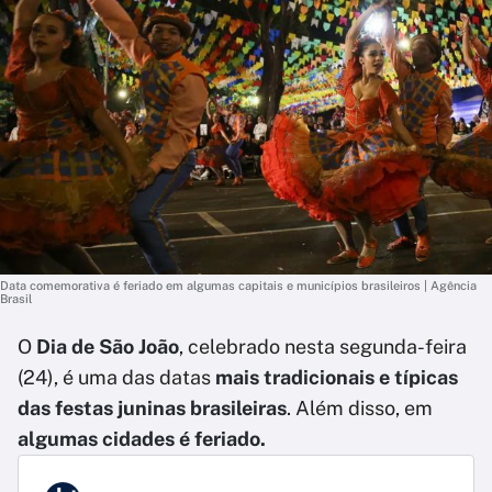
Data comemorativa é feriado em algumas capitais e municípios brasileiros | Agência
Brasil
O
Dia de São João
, celebrado nesta segunda-feira
(24), é uma das datas
mais tradicionais e típicas
das festas juninas brasileiras
. Além disso, em
algumas cidades é feriado.