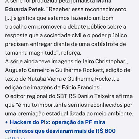
A série foi produzida pela jornalista
Maria
Eduarda Petek
. "Receber esse reconhecimento
[...] significa que estamos fazendo um bom
trabalho em promover o debate público sobre a
resposta que a sociedade civil e o poder público
precisam entregar diante de uma catástrofe de
tamanha magnitude", reforça.
A série ainda teve imagens de Jairo Christophari,
Augusto Carneiro e Guilherme Rockett, edição de
texto de Natalia Vieira e Guilherme Rockett e
edição de imagens de Fábio Franciosi.
O editor regional do SBT RS Danilo Teixeira afirma
que "é muito importante sermos reconhecidos por
uma premiação estadual ligada ao meio ambiente.
+ Hackers do Pix: operação da PF mira
criminosos que desviaram mais de R$ 800