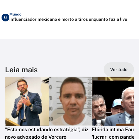
Mundo
6
Influenciador mexicano é morto a tiros enquanto fazia live
Leia mais
Ver tudo
"Estamos estudando estratégia”, diz
Flórida intima Fauci
novo advogado de Vorcaro
'lucrar' com pandem