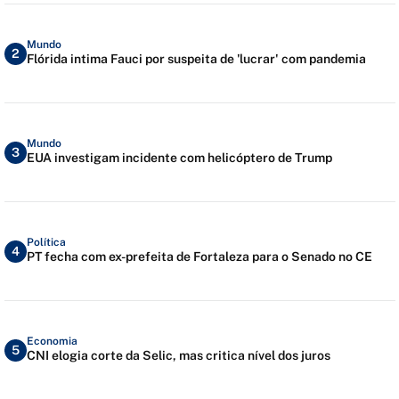
Mundo
2
Flórida intima Fauci por suspeita de 'lucrar' com pandemia
Mundo
3
EUA investigam incidente com helicóptero de Trump
Política
4
PT fecha com ex-prefeita de Fortaleza para o Senado no CE
Economia
5
CNI elogia corte da Selic, mas critica nível dos juros