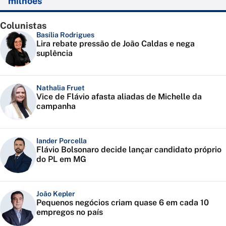
milhões
Colunistas
Basília Rodrigues
Lira rebate pressão de João Caldas e nega
suplência
Nathalia Fruet
Vice de Flávio afasta aliadas de Michelle da
campanha
Iander Porcella
Flávio Bolsonaro decide lançar candidato próprio
do PL em MG
João Kepler
Pequenos negócios criam quase 6 em cada 10
empregos no país