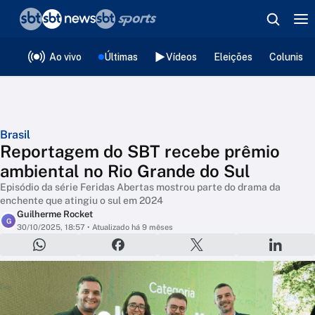
❮
voltar
Editorias
Ao vivo
Últimas
Vídeos
Eleições
Colunista
Brasil
Reportagem do SBT recebe prêmio
ambiental no Rio Grande do Sul
Episódio da série Feridas Abertas mostrou parte do drama da
enchente que atingiu o sul em 2024
Guilherme Rocket
G
30/10/2025, 18:57
• Atualizado há 9 mêses