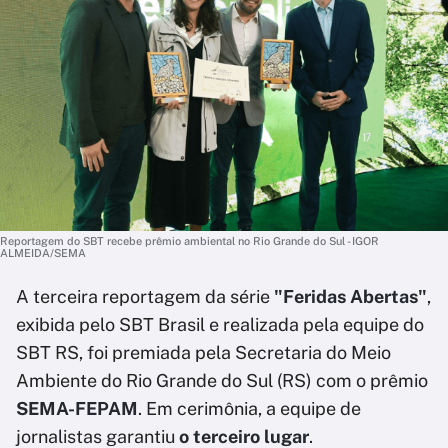
Reportagem do SBT recebe prêmio ambiental no Rio Grande do Sul - IGOR
ALMEIDA/SEMA
A terceira reportagem da série
"Feridas Abertas"
,
exibida pelo SBT Brasil e realizada pela equipe do
SBT RS, foi premiada pela Secretaria do Meio
Ambiente do Rio Grande do Sul (RS) com o prêmio
SEMA-FEPAM
. Em cerimônia, a equipe de
jornalistas garantiu
o terceiro lugar
.