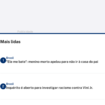
Publicidade
Mais lidas
Brasil
1
"Ele me bate": menino morto apelou para não ir à casa do pai
Brasil
2
Inquérito é aberto para investigar racismo contra Vini Jr.