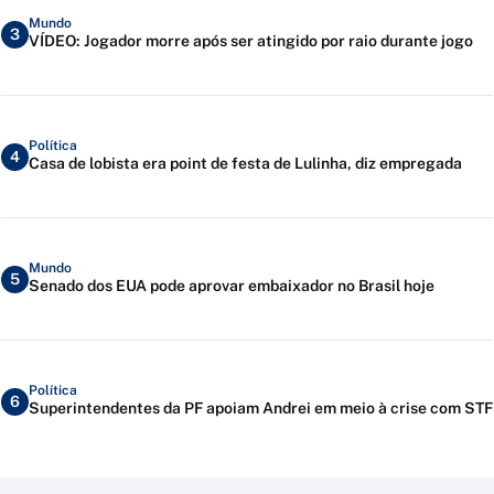
Mundo
3
VÍDEO: Jogador morre após ser atingido por raio durante jogo
Política
4
Casa de lobista era point de festa de Lulinha, diz empregada
Mundo
5
Senado dos EUA pode aprovar embaixador no Brasil hoje
Política
6
Superintendentes da PF apoiam Andrei em meio à crise com STF