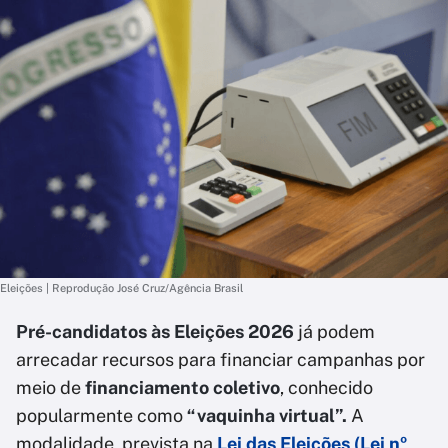
Eleições | Reprodução José Cruz/Agência Brasil
Pré-candidatos às Eleições 2026
já podem
arrecadar recursos para financiar campanhas por
meio de
financiamento coletivo
, conhecido
popularmente como
“vaquinha virtual”.
A
modalidade, prevista na
Lei das Eleições (Lei nº