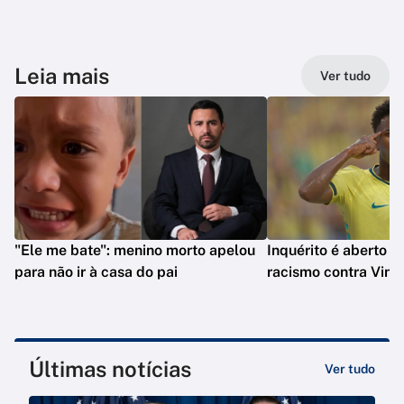
Leia mais
Ver tudo
"Ele me bate": menino morto apelou
Inquérito é aberto p
para não ir à casa do pai
racismo contra Vini J
Últimas notícias
Ver tudo