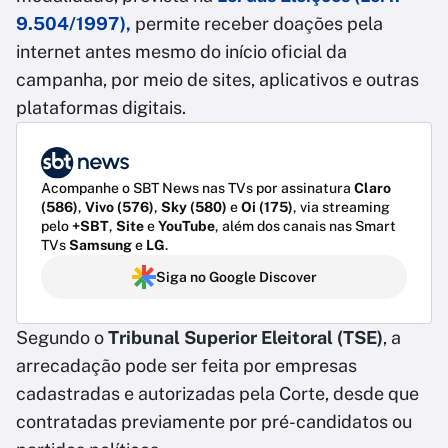
9.504/1997),
permite receber doações pela
internet antes mesmo do início oficial da
campanha, por meio de sites, aplicativos e outras
plataformas digitais.
Acompanhe o SBT News nas TVs por assinatura
Claro
(586)
,
Vivo (576)
,
Sky (580)
e
Oi (175)
, via streaming
pelo
+SBT
,
Site
e
YouTube
, além dos canais nas Smart
TVs
Samsung
e
LG
.
Siga no Google Discover
Segundo o
Tribunal Superior Eleitoral (TSE)
, a
arrecadação pode ser feita por empresas
cadastradas e autorizadas pela Corte, desde que
contratadas previamente por pré-candidatos ou