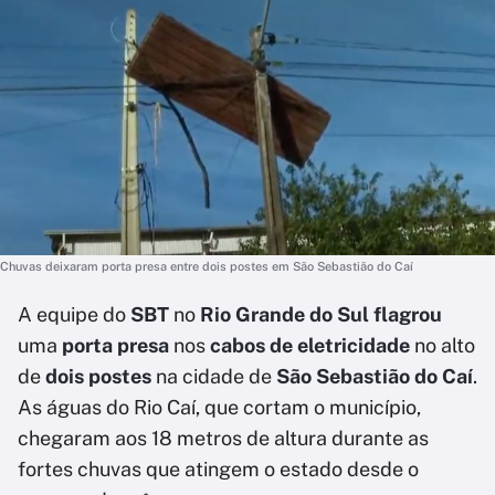
Chuvas deixaram porta presa entre dois postes em São Sebastião do Caí
A equipe do
SBT
no
Rio Grande do Sul flagrou
uma
porta presa
nos
cabos de eletricidade
no alto
de
dois postes
na cidade de
São Sebastião do Caí
.
As águas do Rio Caí, que cortam o município,
chegaram aos 18 metros de altura durante as
fortes chuvas que atingem o estado desde o