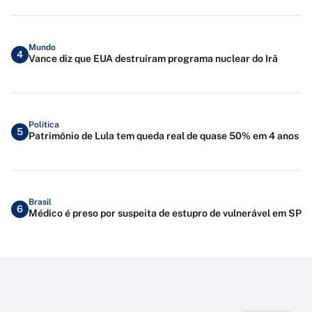
Mundo
4
Vance diz que EUA destruíram programa nuclear do Irã
Política
5
Patrimônio de Lula tem queda real de quase 50% em 4 anos
Brasil
6
Médico é preso por suspeita de estupro de vulnerável em SP