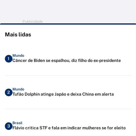
Publicidade
Mais lidas
Mundo
1
Câncer de Biden se espalhou, diz filho do ex-presidente
Mundo
2
Tufão Dolphin atinge Japão e deixa China em alerta
Brasil
3
Flávio critica STF e fala em indicar mulheres se for eleito