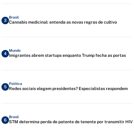
Brasil
3
Cannabis medicinal: entenda as novas regras de cultivo
Mundo
4
Imigrantes abrem startups enquanto Trump fecha as portas
Política
5
Redes sociais elegem presidentes? Especialistas respondem
Brasil
6
STM determina perda de patente de tenente por transmitir HIV