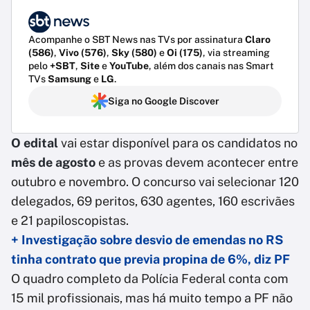
Acompanhe o SBT News nas TVs por assinatura
Claro
(586)
,
Vivo (576)
,
Sky (580)
e
Oi (175)
, via streaming
pelo
+SBT
,
Site
e
YouTube
, além dos canais nas Smart
TVs
Samsung
e
LG
.
Siga no Google Discover
O edital
vai estar disponível para os candidatos no
mês de agosto
e as provas devem acontecer entre
outubro e novembro. O concurso vai selecionar 120
delegados, 69 peritos, 630 agentes, 160 escrivães
e 21 papiloscopistas.
+ Investigação sobre desvio de emendas no RS
tinha contrato que previa propina de 6%, diz PF
O quadro completo da Polícia Federal conta com
15 mil profissionais, mas há muito tempo a PF não