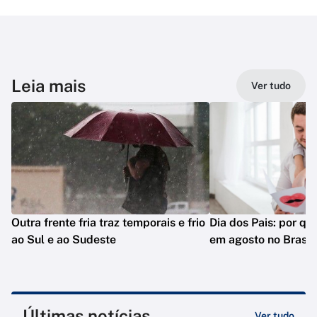
Leia mais
Ver tudo
Outra frente fria traz temporais e frio
Dia dos Pais: por q
ao Sul e ao Sudeste
em agosto no Brasil
Últimas notícias
Ver tudo