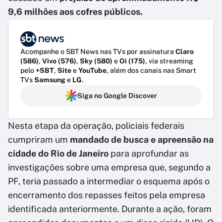
9,6 milhões aos cofres públicos.
Acompanhe o SBT News nas TVs por assinatura
Claro
(586)
,
Vivo (576)
,
Sky (580)
e
Oi (175)
, via streaming
pelo
+SBT
,
Site
e
YouTube
, além dos canais nas Smart
TVs
Samsung
e
LG
.
Siga no Google Discover
Nesta etapa da operação, policiais federais
cumpriram um
mandado de busca e apreensão na
cidade do Rio de Janeiro
para aprofundar as
investigações sobre uma empresa que, segundo a
PF, teria passado a intermediar o esquema após o
encerramento dos repasses feitos pela empresa
identificada anteriormente. Durante a ação, foram