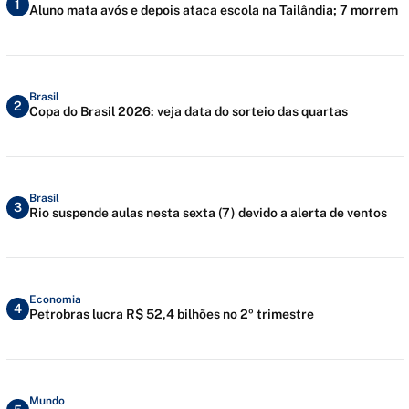
1
Aluno mata avós e depois ataca escola na Tailândia; 7 morrem
Brasil
2
Copa do Brasil 2026: veja data do sorteio das quartas
Brasil
3
Rio suspende aulas nesta sexta (7) devido a alerta de ventos
Economia
4
Petrobras lucra R$ 52,4 bilhões no 2º trimestre
Mundo