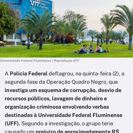
Universidade Federal Fluminense | Reprodução UFF
A
Polícia Federal
deflagrou, na quinta-feira (2), a
segunda fase da Operação Quadro Negro, que
investiga um esquema de corrupção, desvio de
recursos públicos, lavagem de dinheiro e
organização criminosa envolvendo verbas
destinadas à Universidade Federal Fluminense
(UFF).
Segundo a investigação, o grupo teria
causado um
prejuízo de aproximadamente R$