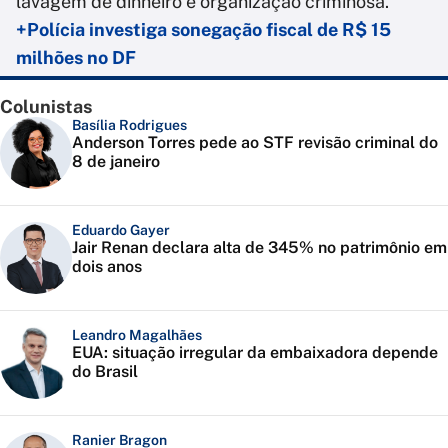
lavagem de dinheiro e organização criminosa.
+Polícia investiga sonegação fiscal de R$ 15
milhões no DF
Colunistas
Basília Rodrigues
Anderson Torres pede ao STF revisão criminal do
8 de janeiro
Eduardo Gayer
Jair Renan declara alta de 345% no patrimônio em
dois anos
Leandro Magalhães
EUA: situação irregular da embaixadora depende
do Brasil
Ranier Bragon