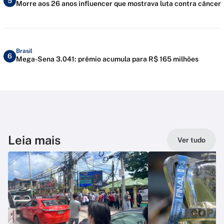
5
Morre aos 26 anos influencer que mostrava luta contra câncer
Brasil
6
Mega-Sena 3.041: prêmio acumula para R$ 165 milhões
Leia mais
Ver tudo