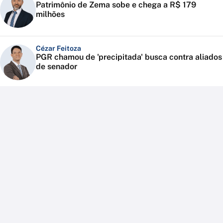
Patrimônio de Zema sobe e chega a R$ 179
milhões
Cézar Feitoza
PGR chamou de 'precipitada' busca contra aliados
de senador