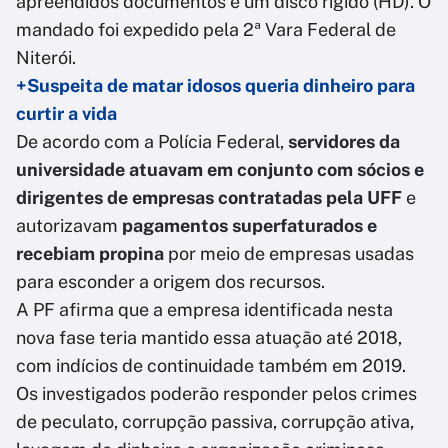
apreendidos documentos e um disco rígido (HD). O
mandado foi expedido pela 2ª Vara Federal de
Niterói.
+Suspeita de matar idosos queria dinheiro para
curtir a vida
De acordo com a Polícia Federal,
servidores da
universidade atuavam em conjunto com sócios e
dirigentes de empresas contratadas pela UFF
e
autorizavam
pagamentos superfaturados e
recebiam propina
por meio de empresas usadas
para esconder a origem dos recursos.
A PF afirma que a empresa identificada nesta
nova fase teria mantido essa atuação até 2018,
com indícios de continuidade também em 2019.
Os investigados poderão responder pelos crimes
de peculato, corrupção passiva, corrupção ativa,