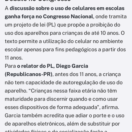
A
discussão sobre o uso de celulares em escolas
ganha força no Congresso Nacional
, onde tramita
um projeto de lei (PL) que propõe a proibição do
uso dos aparelhos para crianças de até 10 anos. O
texto permite a utilização do celular no ambiente
escolar apenas para fins pedagógicos a partir dos
11 anos.
Para
o relator do PL, Diego Garcia
(Republicanos-PR)
, antes dos 11 anos, a criança
não tem capacidade de autoregulação de uso do
aparelho. “Crianças nessa faixa etária não têm
maturidade para discernir quando e como usar
esses dispositivos de forma adequada", afirma.
Garcia também acredita que adiar o porte e o uso
de aparelhos eletrônicos, além de substituir por
atividades físicas e de socialização farão a