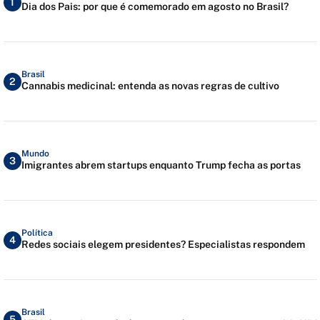
1
Dia dos Pais: por que é comemorado em agosto no Brasil?
Brasil
2
Cannabis medicinal: entenda as novas regras de cultivo
Mundo
3
Imigrantes abrem startups enquanto Trump fecha as portas
Política
4
Redes sociais elegem presidentes? Especialistas respondem
Brasil
5