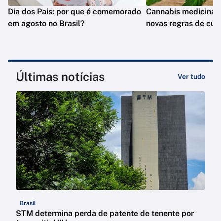
Dia dos Pais: por que é comemorado
Cannabis medicinal:
em agosto no Brasil?
novas regras de cult
Últimas notícias
Ver tudo
Brasil
STM determina perda de patente de tenente por