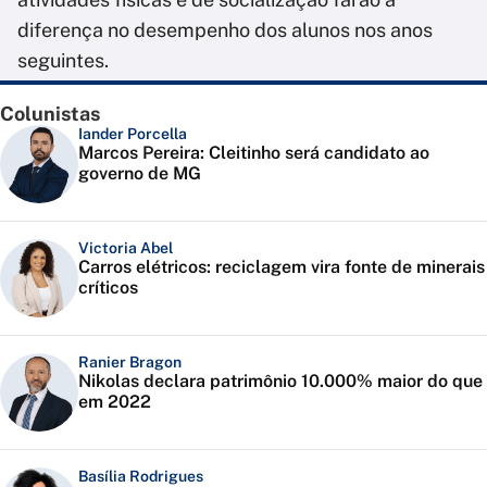
diferença no desempenho dos alunos nos anos
seguintes.
Colunistas
Iander Porcella
Marcos Pereira: Cleitinho será candidato ao
governo de MG
Victoria Abel
Carros elétricos: reciclagem vira fonte de minerais
críticos
Ranier Bragon
Nikolas declara patrimônio 10.000% maior do que
em 2022
Basília Rodrigues