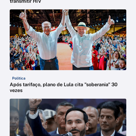
transmitir HIV
Política
Após tarifaço, plano de Lula cita "soberania" 30
vezes