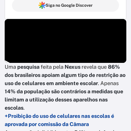
Siga no Google Discover
Uma
pesquisa
feita pela
Nexus
revela que
86%
dos brasileiros apoiam algum tipo de restrição ao
uso de celulares em ambiente escolar
. Apenas
14% da população são contrários a medidas que
limitam a utilização desses aparelhos nas
escolas
.
+Proibição do uso de celulares nas escolas é
aprovada por comissão da Câmara