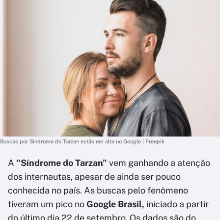
Buscas por Síndrome do Tarzan estão em alta no Google | Freepik
A
"Síndrome do Tarzan"
vem ganhando a atenção
dos internautas, apesar de ainda ser pouco
conhecida no país. As buscas pelo fenômeno
tiveram um pico no
Google Brasil,
iniciado a partir
do último dia 22 de setembro. Os dados são do