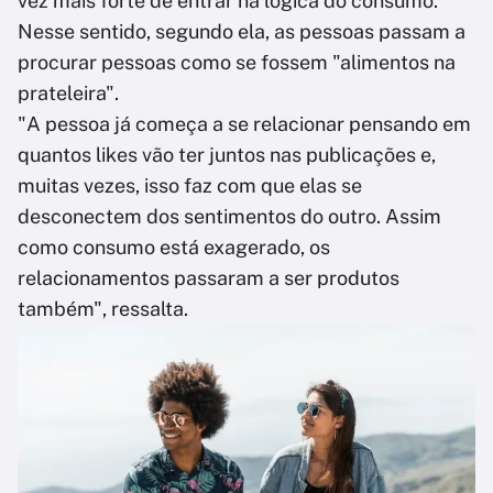
vez mais forte de entrar na lógica do consumo.
Nesse sentido, segundo ela, as pessoas passam a
procurar pessoas como se fossem "alimentos na
prateleira".
"A pessoa já começa a se relacionar pensando em
quantos likes vão ter juntos nas publicações e,
muitas vezes, isso faz com que elas se
desconectem dos sentimentos do outro. Assim
como consumo está exagerado, os
relacionamentos passaram a ser produtos
também", ressalta.