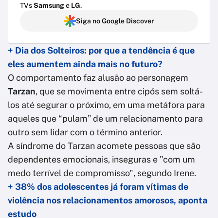
TVs
Samsung
e
LG
.
Siga no Google Discover
+ Dia dos Solteiros: por que a tendência é que
eles aumentem ainda mais no futuro?
O comportamento faz alusão ao personagem
Tarzan
, que se movimenta entre cipós sem soltá-
los até segurar o próximo, em uma metáfora para
aqueles que “pulam” de um relacionamento para
outro sem lidar com o término anterior.
A síndrome do Tarzan acomete pessoas que são
dependentes emocionais, inseguras e "com um
medo terrível de compromisso", segundo Irene.
+ 38% dos adolescentes já foram vítimas de
violência nos relacionamentos amorosos, aponta
estudo