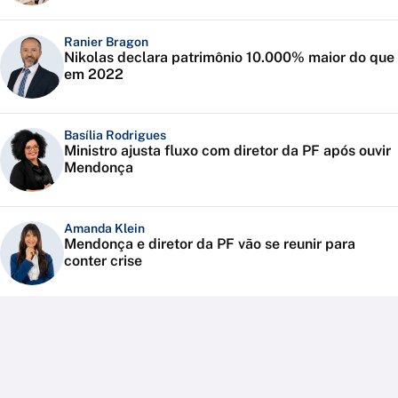
Ranier Bragon
Nikolas declara patrimônio 10.000% maior do que
em 2022
Basília Rodrigues
Ministro ajusta fluxo com diretor da PF após ouvir
Mendonça
Amanda Klein
Mendonça e diretor da PF vão se reunir para
conter crise