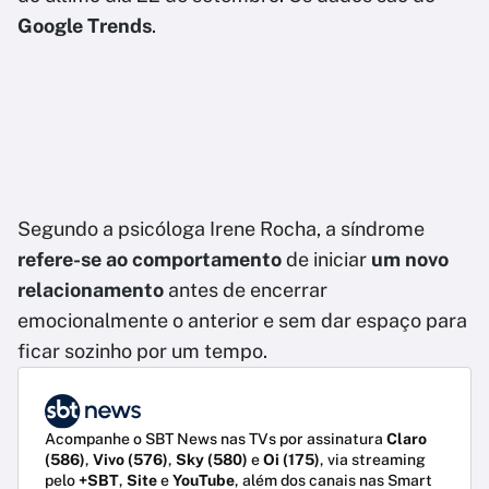
Google Trends
.
Segundo a psicóloga Irene Rocha, a síndrome
refere-se ao comportamento
de iniciar
um novo
relacionamento
antes de encerrar
emocionalmente o anterior e sem dar espaço para
ficar sozinho por um tempo.
Acompanhe o SBT News nas TVs por assinatura
Claro
(586)
,
Vivo (576)
,
Sky (580)
e
Oi (175)
, via streaming
pelo
+SBT
,
Site
e
YouTube
, além dos canais nas Smart