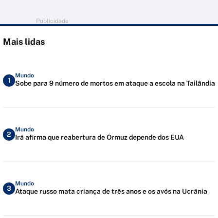
Publicidade
Mais lidas
Mundo
1
Sobe para 9 número de mortos em ataque a escola na Tailândia
Mundo
2
Irã afirma que reabertura de Ormuz depende dos EUA
Mundo
3
Ataque russo mata criança de três anos e os avós na Ucrânia