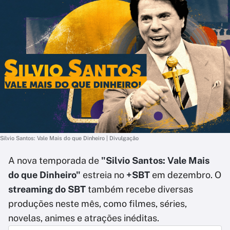
Silvio Santos: Vale Mais do que Dinheiro | Divulgação
A nova temporada de
"Silvio Santos: Vale Mais
do que Dinheiro"
estreia no
+SBT
em dezembro. O
streaming do SBT
também recebe diversas
produções neste mês, como filmes, séries,
novelas, animes e atrações inéditas.