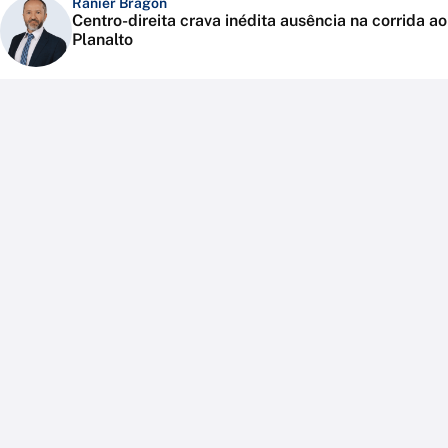
Ranier Bragon
Centro-direita crava inédita ausência na corrida ao
Planalto