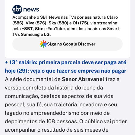
Acompanhe o SBT News nas TVs por assinatura
Claro
(586)
,
Vivo (576)
,
Sky (580)
e
Oi (175)
, via streaming
pelo
+SBT
,
Site
e
YouTube
, além dos canais nas Smart
TVs
Samsung
e
LG
.
Siga no Google Discover
+ 13º salário: primeira parcela deve ser paga até
hoje (29); veja o que fazer se empresa não pagar
A série documental de
Senor Abravanel
traz a
versão completa da história do ícone da
comunicação, destaca aspectos de sua vida
pessoal, sua fé, sua trajetória inovadora e seu
legado no empreendedorismo por meio de
depoimentos de 108 pessoas. O público vai poder
acompanhar o resultado de seis meses de