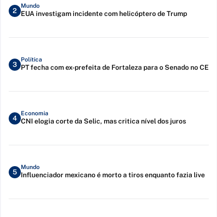
Mundo
2
EUA investigam incidente com helicóptero de Trump
Política
3
PT fecha com ex-prefeita de Fortaleza para o Senado no CE
Economia
4
CNI elogia corte da Selic, mas critica nível dos juros
Mundo
5
Influenciador mexicano é morto a tiros enquanto fazia live