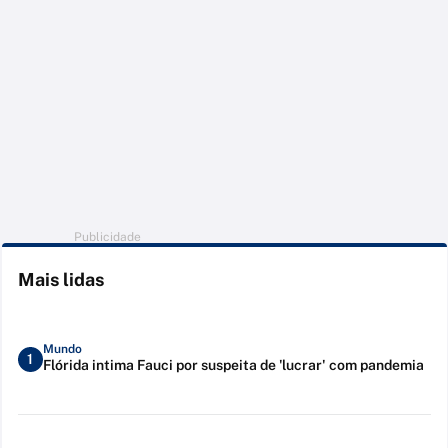
Publicidade
Mais lidas
Mundo
1
Flórida intima Fauci por suspeita de 'lucrar' com pandemia