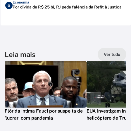
Economia
6
Por dívida de R$ 25 bi, RJ pede falência da Refit à Justiça
Leia mais
Ver tudo
Flórida intima Fauci por suspeita de
EUA investigam inc
'lucrar' com pandemia
helicóptero de Tru