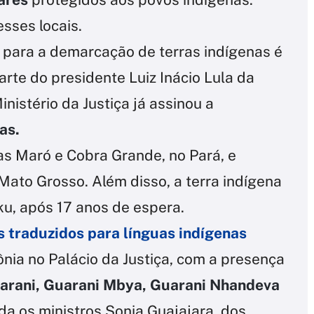
sses locais.
a para a demarcação de terras indígenas é
arte do presidente Luiz Inácio Lula da
nistério da Justiça já assinou a
as.
as Maró e Cobra Grande, no Pará, e
Mato Grosso. Além disso, a terra indígena
, após 17 anos de espera.
es traduzidos para línguas indígenas
ônia no Palácio da Justiça, com a presença
arani, Guarani Mbya, Guarani Nhandeva
nda os ministros Sonia Guajajara, dos