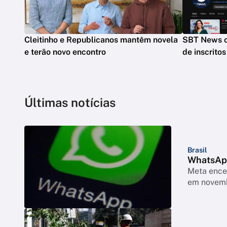
Cleitinho e Republicanos mantêm novela
SBT News c
e terão novo encontro
de inscrito
Últimas notícias
Brasil
WhatsApp
Meta encer
em novem