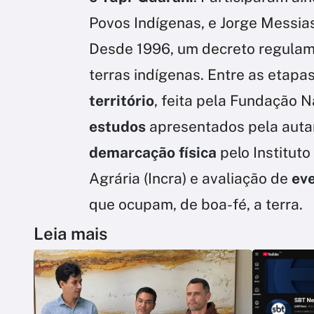
Povos Indígenas, e Jorge Messia
Desde 1996, um decreto regula
terras indígenas. Entre as etapa
território
, feita pela Fundação N
estudos
apresentados pela autarq
demarcação física
pelo Institut
Agrária (Incra) e avaliação de
ev
que ocupam, de boa-fé, a terra.
Leia mais