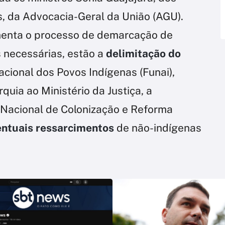
s, da Advocacia-Geral da União (AGU).
menta o processo de demarcação de
s necessárias, estão a
delimitação do
acional dos Povos Indígenas (Funai),
uia ao Ministério da Justiça, a
o Nacional de Colonização e Reforma
entuais ressarcimentos
de não-indígenas