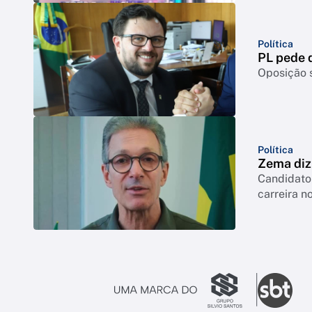
Política
PL pede q
Oposição s
Política
Zema diz 
Candidato 
carreira no