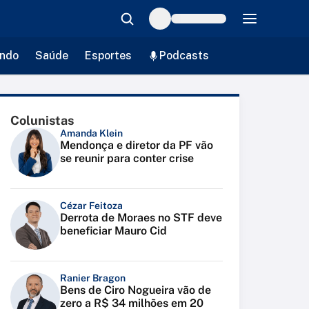
ndo
Saúde
Esportes
Podcasts
Colunistas
Amanda Klein
Mendonça e diretor da PF vão
se reunir para conter crise
Cézar Feitoza
Derrota de Moraes no STF deve
beneficiar Mauro Cid
Ranier Bragon
Bens de Ciro Nogueira vão de
zero a R$ 34 milhões em 20