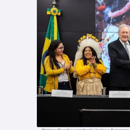
Ministros Ricardo Lewandowski (Justiça e Segurança P