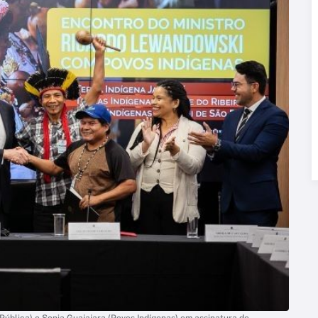
ública) e Sonia Guajajara (Povos Indígenas) em assinatura de