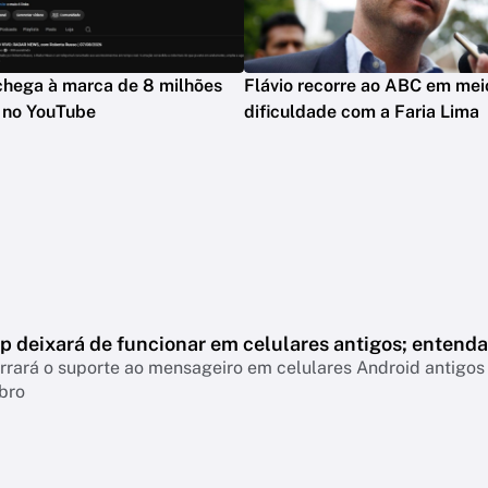
hega à marca de 8 milhões
Flávio recorre ao ABC em mei
s no YouTube
dificuldade com a Faria Lima
 deixará de funcionar em celulares antigos; entenda
rará o suporte ao mensageiro em celulares Android antigos 
bro