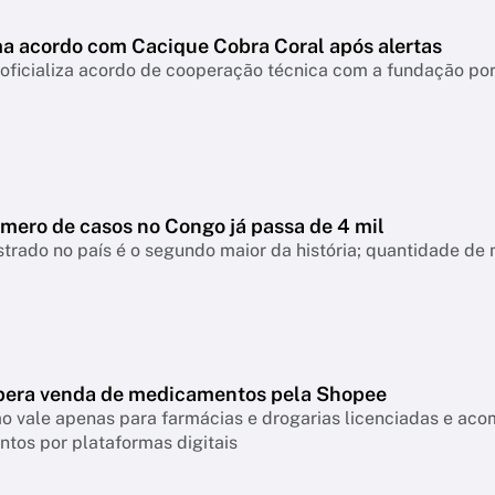
ma acordo com Cacique Cobra Coral após alertas
 oficializa acordo de cooperação técnica com a fundação po
úmero de casos no Congo já passa de 4 mil
strado no país é o segundo maior da história; quantidade de
ibera venda de medicamentos pela Shopee
o vale apenas para farmácias e drogarias licenciadas e ac
tos por plataformas digitais