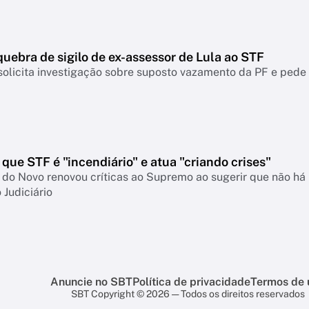
uebra de sigilo de ex-assessor de Lula ao STF
olicita investigação sobre suposto vazamento da PF e pede 
que STF é "incendiário" e atua "criando crises"
do Novo renovou críticas ao Supremo ao sugerir que não há 
 Judiciário
Anuncie no SBT
Política de privacidade
Termos de 
SBT Copyright © 2026 — Todos os direitos reservados