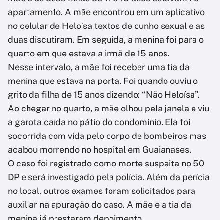
apartamento. A mãe encontrou em um aplicativo
no celular de Heloísa textos de cunho sexual e as
duas discutiram. Em seguida, a menina foi para o
quarto em que estava a irmã de 15 anos.
Nesse intervalo, a mãe foi receber uma tia da
menina que estava na porta. Foi quando ouviu o
grito da filha de 15 anos dizendo: “Não Heloísa”.
Ao chegar no quarto, a mãe olhou pela janela e viu
a garota caída no pátio do condomínio. Ela foi
socorrida com vida pelo corpo de bombeiros mas
acabou morrendo no hospital em Guaianases.
O caso foi registrado como morte suspeita no 50
DP e será investigado pela polícia. Além da perícia
no local, outros exames foram solicitados para
auxiliar na apuração do caso. A mãe e a tia da
menina já prestaram depoimento.