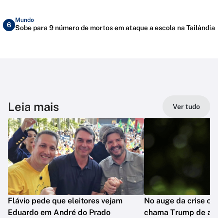
Mundo
6
Sobe para 9 número de mortos em ataque a escola na Tailândia
Leia mais
Ver tudo
Flávio pede que eleitores vejam
No auge da crise co
Eduardo em André do Prado
chama Trump de am