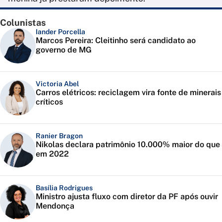
Colunistas
Iander Porcella
Marcos Pereira: Cleitinho será candidato ao
governo de MG
Victoria Abel
Carros elétricos: reciclagem vira fonte de minerais
críticos
Ranier Bragon
Nikolas declara patrimônio 10.000% maior do que
em 2022
Basília Rodrigues
Ministro ajusta fluxo com diretor da PF após ouvir
Mendonça