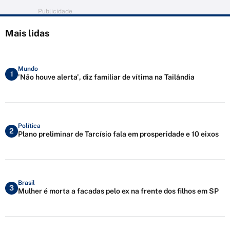
Publicidade
Mais lidas
Mundo
1
'Não houve alerta', diz familiar de vítima na Tailândia
Política
2
Plano preliminar de Tarcísio fala em prosperidade e 10 eixos
Brasil
3
Mulher é morta a facadas pelo ex na frente dos filhos em SP