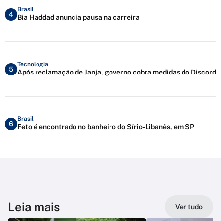
Brasil
4
Bia Haddad anuncia pausa na carreira
Tecnologia
5
Após reclamação de Janja, governo cobra medidas do Discord
Brasil
6
Feto é encontrado no banheiro do Sírio-Libanês, em SP
Leia mais
Ver tudo