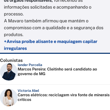
os órgãos responsáveis,
fornecendo as
informações solicitadas e acompanhando o
processo.
A Mavaro também afirmou que mantém o
compromisso com a qualidade e a segurança dos
produtos.
+Anvisa proíbe alisante e maquiagem capilar
irregulares
Colunistas
Iander Porcella
Marcos Pereira: Cleitinho será candidato ao
governo de MG
Victoria Abel
Carros elétricos: reciclagem vira fonte de minerais
críticos