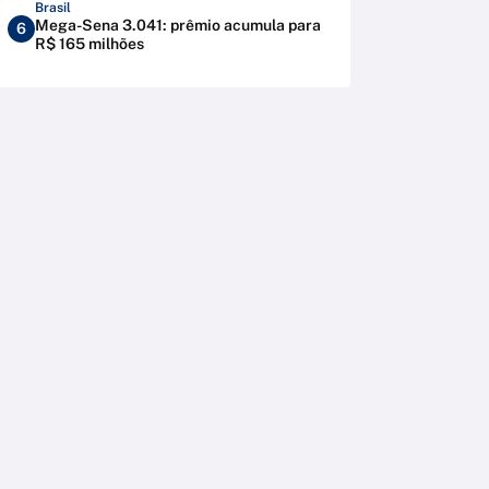
Brasil
Mega-Sena 3.041: prêmio acumula para
6
R$ 165 milhões