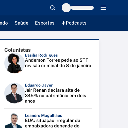
ndo
Saúde
Esportes
Podcasts
Colunistas
Basília Rodrigues
Anderson Torres pede ao STF
revisão criminal do 8 de janeiro
Eduardo Gayer
Jair Renan declara alta de
345% no patrimônio em dois
anos
Leandro Magalhães
EUA: situação irregular da
embaixadora depende do