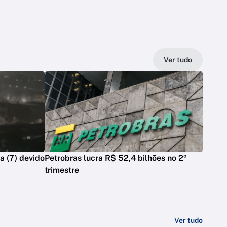
Ver tudo
a (7) devido
Petrobras lucra R$ 52,4 bilhões no 2º
trimestre
Ver tudo