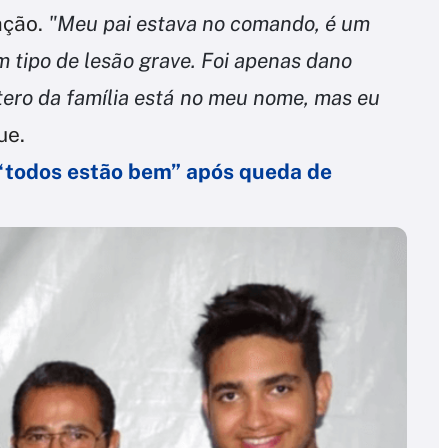
ação.
"Meu pai estava no comando, é um
m tipo de lesão grave. Foi apenas dano
ptero da família está no meu nome, mas eu
ue.
 “todos estão bem” após queda de