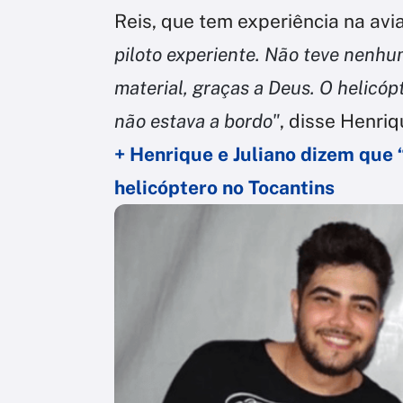
Reis, que tem experiência na avi
piloto experiente. Não teve nenhu
material, graças a Deus. O helicó
não estava a bordo"
, disse Henriq
+ Henrique e Juliano dizem que
helicóptero no Tocantins