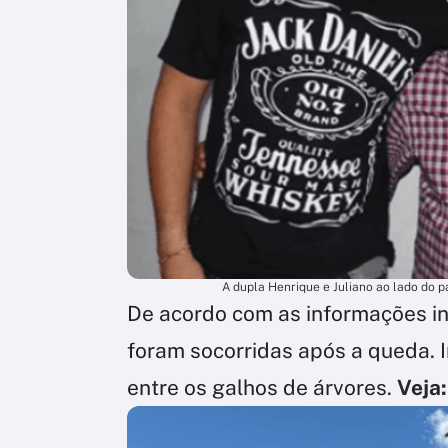
A dupla Henrique e Juliano ao lado do p
De acordo com as informações ini
foram socorridas após a queda. 
entre os galhos de árvores.
Veja: