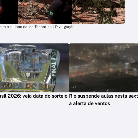
ue e Juliano cai no Tocantins. | Divulgação
sil 2026: veja data do sorteio
Rio suspende aulas nesta sext
a alerta de ventos