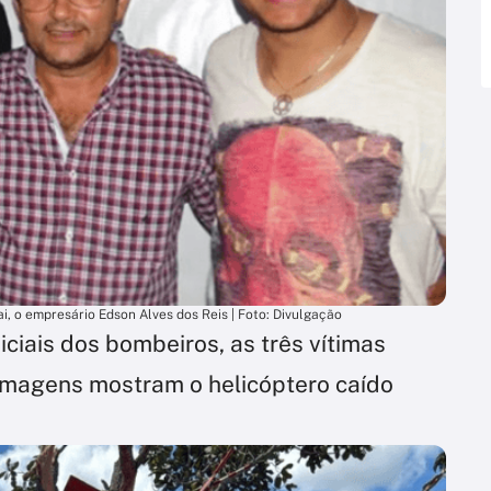
ai, o empresário Edson Alves dos Reis | Foto: Divulgação
ciais dos bombeiros, as três vítimas
Imagens mostram o helicóptero caído