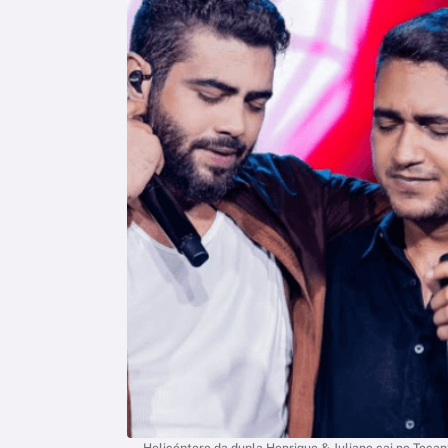
Helicóptero da dupla Henrique & Juliano cai no Tocan