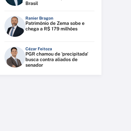
Brasil
Ranier Bragon
Patrimônio de Zema sobe e
chega a R$ 179 milhões
Cézar Feitoza
PGR chamou de 'precipitada'
busca contra aliados de
senador