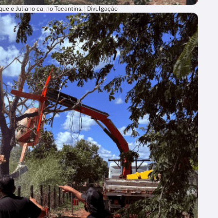
ue e Juliano cai no Tocantins. | Divulgação