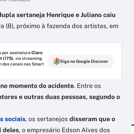
dupla sertaneja Henrique e Juliano caiu
a (8), próximo à fazenda dos artistas, em
 por assinatura
Claro
i (175)
, via streaming
Siga no Google Discover
m dos canais nas Smart
 no momento do acidente
. Entre os
ntores e outras duas pessoas, segundo o
s sociais
, os sertanejos
disseram que o
i deles
, o empresário Edson Alves dos