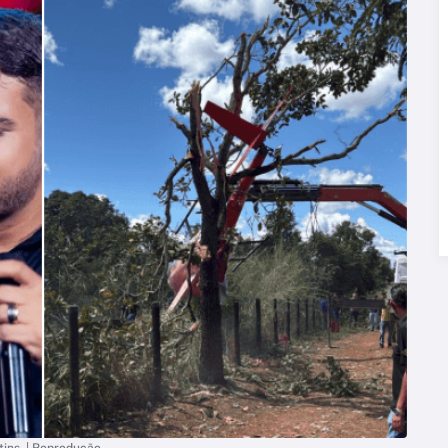
tins. | Reprodução