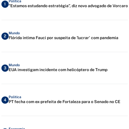
Política
1
"Estamos estudando estratégia”, diz novo advogado de Vorcaro
Mundo
2
Flórida intima Fauci por suspeita de 'lucrar' com pandemia
Mundo
3
EUA investigam incidente com helicóptero de Trump
Política
4
PT fecha com ex-prefeita de Fortaleza para o Senado no CE
Economia