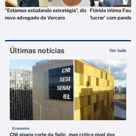
"Estamos estudando estratégia”, diz
Flórida intima Fauci
novo advogado de Vorcaro
'lucrar' com pandem
Últimas notícias
Ver tudo
Economia
CNI elogia corte da Selic, mas critica nível dos