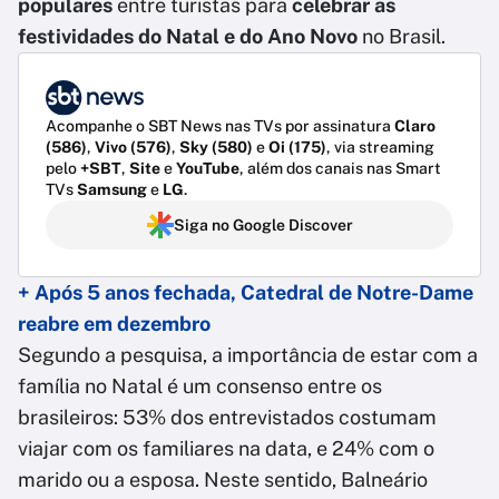
populares
entre turistas para
celebrar as
festividades do Natal e do Ano Novo
no Brasil.
Acompanhe o SBT News nas TVs por assinatura
Claro
(586)
,
Vivo (576)
,
Sky (580)
e
Oi (175)
, via streaming
pelo
+SBT
,
Site
e
YouTube
, além dos canais nas Smart
TVs
Samsung
e
LG
.
Siga no Google Discover
+ Após 5 anos fechada, Catedral de Notre-Dame
reabre em dezembro
Segundo a pesquisa, a importância de estar com a
família no Natal é um consenso entre os
brasileiros: 53% dos entrevistados costumam
viajar com os familiares na data, e 24% com o
marido ou a esposa. Neste sentido, Balneário