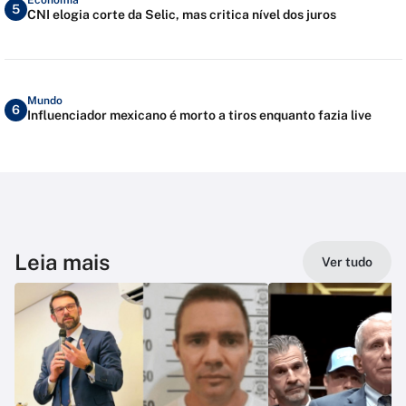
5
CNI elogia corte da Selic, mas critica nível dos juros
Mundo
6
Influenciador mexicano é morto a tiros enquanto fazia live
Leia mais
Ver tudo