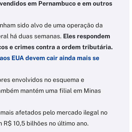
 vendidos em Pernambuco e em outros
tinham sido alvo de uma operação da
deral há duas semanas.
Eles respondem
os e crimes contra a ordem tributária.
 aos EUA devem cair ainda mais se
ores envolvidos no esquema e
 também mantém uma filial em Minas
 mais afetados pelo mercado ilegal no
 R$ 10,5 bilhões no último ano.