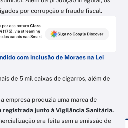
sumidor. Além da produção irregular, os
gados por corrupção e fraude fiscal.
 por assinatura
Claro
i (175)
, via streaming
Siga no Google Discover
m dos canais nas Smart
endido com inclusão de Moraes na Lei
ais de 5 mil caixas de cigarros, além de
, a empresa produzia uma marca de
 registrada junto à Vigilância Sanitária.
ercialização era feita sem a emissão de