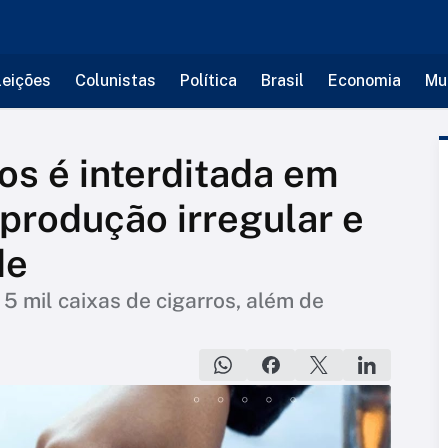
leições
Colunistas
Política
Brasil
Economia
Mu
os é interditada em
produção irregular e
de
5 mil caixas de cigarros, além de