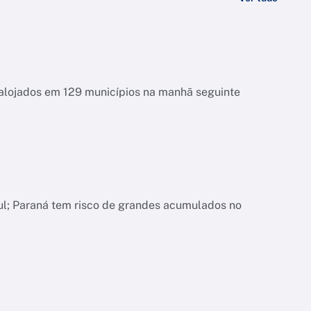
esalojados em 129 municípios na manhã seguinte
ul; Paraná tem risco de grandes acumulados no