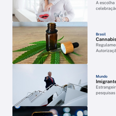
A escolha 
celebração
Brasil
Cannabis 
Regulament
Autorizaçã
Mundo
Imigrant
Estrangeir
pesquisas