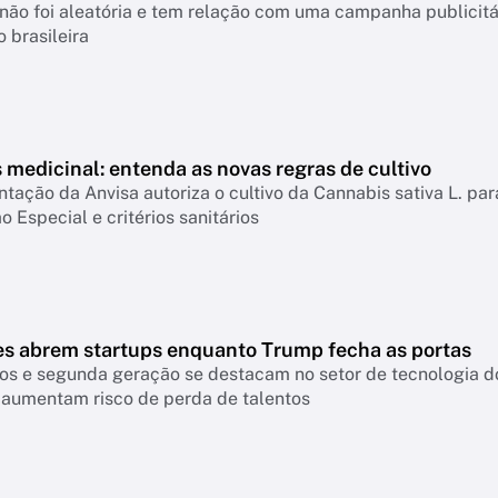
não foi aleatória e tem relação com uma campanha publicitá
 brasileira
medicinal: entenda as novas regras de cultivo
ação da Anvisa autoriza o cultivo da Cannabis sativa L. par
o Especial e critérios sanitários
es abrem startups enquanto Trump fecha as portas
os e segunda geração se destacam no setor de tecnologia do
 aumentam risco de perda de talentos