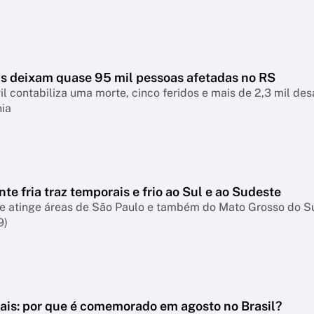
s deixam quase 95 mil pessoas afetadas no RS
il contabiliza uma morte, cinco feridos e mais de 2,3 mil d
nia
nte fria traz temporais e frio ao Sul e ao Sudeste
te atinge áreas de São Paulo e também do Mato Grosso do S
9)
Pais: por que é comemorado em agosto no Brasil?