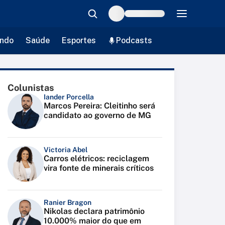
ndo
Saúde
Esportes
Podcasts
Colunistas
Iander Porcella
Marcos Pereira: Cleitinho será
candidato ao governo de MG
Victoria Abel
Carros elétricos: reciclagem
vira fonte de minerais críticos
Ranier Bragon
Nikolas declara patrimônio
10.000% maior do que em