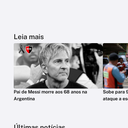
Leia mais
Pai de Messi morre aos 68 anos na
Sobe para 
Argentina
ataque a es
Últimas notícias