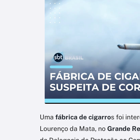
Uma
fábrica de cigarro
s foi int
Lourenço da Mata, no
Grande Re