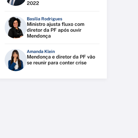
2022
Basília Rodrigues
Ministro ajusta fluxo com
diretor da PF após ouvir
Mendonça
Amanda Klein
Mendonça e diretor da PF vão
se reunir para conter crise