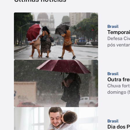
Brasil
Temporai
Defesa Civ
pós venta
Brasil
Outra fre
Chuva for
domingo (
Brasil
Dia dos 