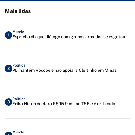
Mais lidas
Mundo
1
Espriella diz que diálogo com grupos armados se esgotou
Política
2
PL mantém Roscoe e não apoiará Cleitinho em Minas
Política
3
Erika Hilton declara R$ 15,9 mil ao TSE e é criticada
Mundo