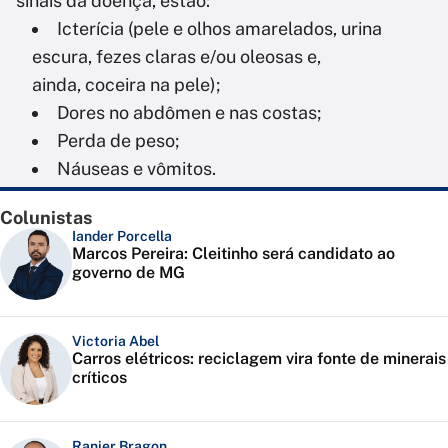
sinais da doença, estão:
Icterícia (pele e olhos amarelados, urina
escura, fezes claras e/ou oleosas e,
ainda, coceira na pele);
Dores no abdômen e nas costas;
Perda de peso;
Náuseas e vômitos.
Colunistas
Iander Porcella
Marcos Pereira: Cleitinho será candidato ao
governo de MG
Victoria Abel
Carros elétricos: reciclagem vira fonte de minerais
críticos
Ranier Bragon