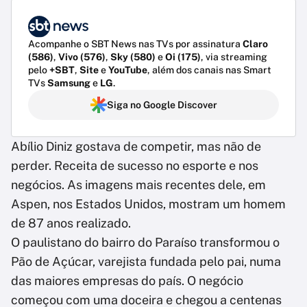
Acompanhe o SBT News nas TVs por assinatura
Claro
(586)
,
Vivo (576)
,
Sky (580)
e
Oi (175)
, via streaming
pelo
+SBT
,
Site
e
YouTube
, além dos canais nas Smart
TVs
Samsung
e
LG
.
Siga no Google Discover
Abílio Diniz gostava de competir, mas não de
perder. Receita de sucesso no esporte e nos
negócios. As imagens mais recentes dele, em
Aspen, nos Estados Unidos, mostram um homem
de 87 anos realizado.
O paulistano do bairro do Paraíso transformou o
Pão de Açúcar, varejista fundada pelo pai, numa
das maiores empresas do país. O negócio
começou com uma doceira e chegou a centenas