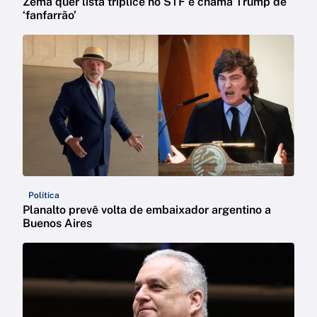
Zema quer lista tríplice no STF e chama Trump de
‘fanfarrão’
Política
Planalto prevê volta de embaixador argentino a
Buenos Aires