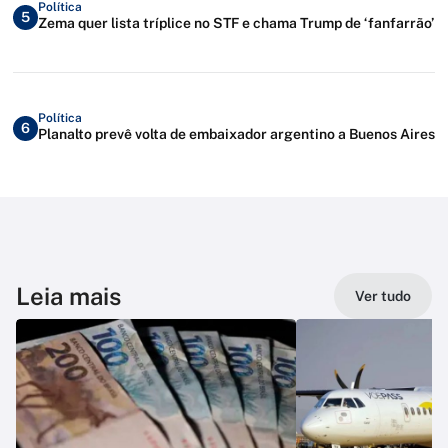
Política
5
Zema quer lista tríplice no STF e chama Trump de ‘fanfarrão’
Política
6
Planalto prevê volta de embaixador argentino a Buenos Aires
Leia mais
Ver tudo