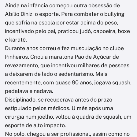
Ainda na infância começou outra obsessão de
Abílio Diniz: o esporte. Para combater o bullying
que sofria na escola por estar acima do peso,
incentivado pelo pai, praticou judô, capoeira, boxe
e karatê.
Durante anos correu e fez musculação no clube
Pinheiros. Criou a maratona Pão de Açúcar de
revezamento, que incentivou milhares de pessoas
a deixarem de lado o sedentarismo. Mais
recentemente, com quase 90 anos, jogava squash,
pedalava e nadava.
Disciplinado, se recuperava antes do prazo
estipulado pelos médicos. U mês após uma
cirurgia num joelho, voltou à quadra de squash, um
esporte de alto impacto.
No polo, chegou a ser profissional, assim como no