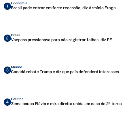
Economia
1
Brasil pode entrar em forte recessão, diz Armínio Fraga
Brasil
2
Voepass pressionava para não registrar falhas, diz PF
Mundo
3
Canadá rebate Trump e diz que país defenderá interesses
Política
4
Zema poupa Flávio e mira direita unida em caso de 2º turno