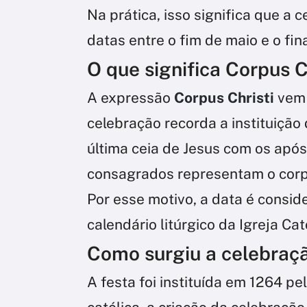
Na prática, isso significa que a
datas entre o fim de maio e o fi
O que significa Corpus C
A expressão
Corpus Christi
vem d
celebração recorda a instituição
última ceia de Jesus com os apóst
consagrados representam o corpo
Por esse motivo, a data é consi
calendário litúrgico da Igreja Cat
Como surgiu a celebraç
A festa foi instituída em 1264 p