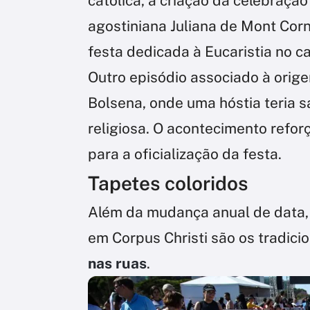
católica, a criação da celebração
agostiniana Juliana de Mont Corn
festa dedicada à Eucaristia no ca
Outro episódio associado à orige
Bolsena, onde uma hóstia teria 
religiosa. O acontecimento refor
para a oficialização da festa.
Tapetes coloridos
Além da mudança anual de data, 
em Corpus Christi são os tradici
nas ruas
.