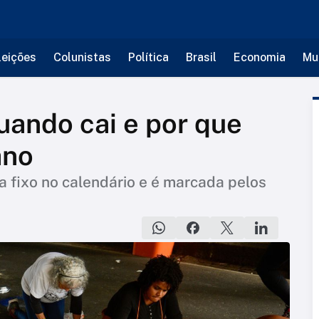
leições
Colunistas
Política
Brasil
Economia
Mu
uando cai e por que
ano
a fixo no calendário e é marcada pelos