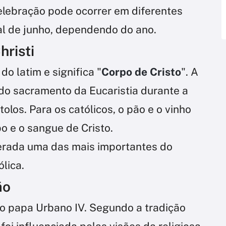
 celebração pode ocorrer em diferentes
nal de junho, dependendo do ano.
hristi
o latim e significa "
Corpo de Cristo
". A
 do sacramento da Eucaristia durante a
olos. Para os católicos, o pão e o vinho
 e o sangue de Cristo.
derada uma das mais importantes do
ólica.
ão
elo papa Urbano IV. Segundo a tradição