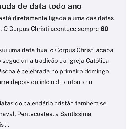
muda de data todo ano
está diretamente ligada a uma das datas
o. O Corpus Christi acontece sempre
60
i uma data fixa, o Corpus Christi acaba
o segue uma tradição da Igreja Católica
Páscoa é celebrada no primeiro domingo
rre depois do início do outono no
 datas do calendário cristão também se
aval, Pentecostes, a Santíssima
sti.