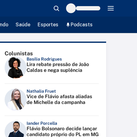
ndo
Saúde
Esportes
Podcasts
Colunistas
Basília Rodrigues
Lira rebate pressão de João
Caldas e nega suplência
Nathalia Fruet
Vice de Flávio afasta aliadas
de Michelle da campanha
Iander Porcella
Flávio Bolsonaro decide lançar
candidato próprio do PL em MG