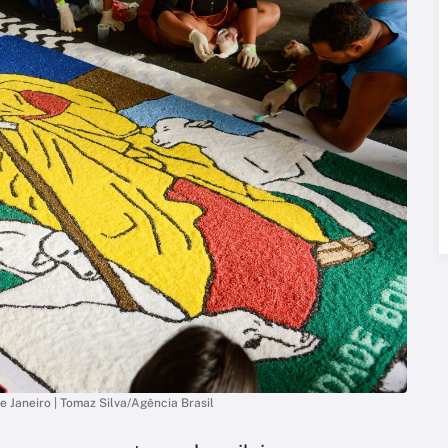
e Janeiro | Tomaz Silva/Agência Brasil