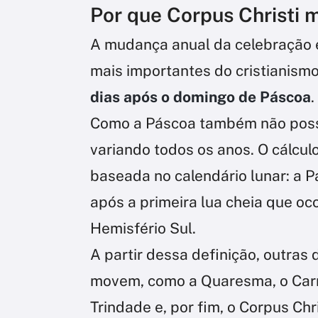
Por que Corpus Christi 
A mudança anual da celebração 
mais importantes do cristianism
dias após o domingo de Páscoa
.
Como a Páscoa também não possu
variando todos os anos. O cálcul
baseada no calendário lunar: a 
após a primeira lua cheia que oco
Hemisfério Sul.
A partir dessa definição, outras
movem, como a Quaresma, o Carn
Trindade e, por fim, o Corpus Chri